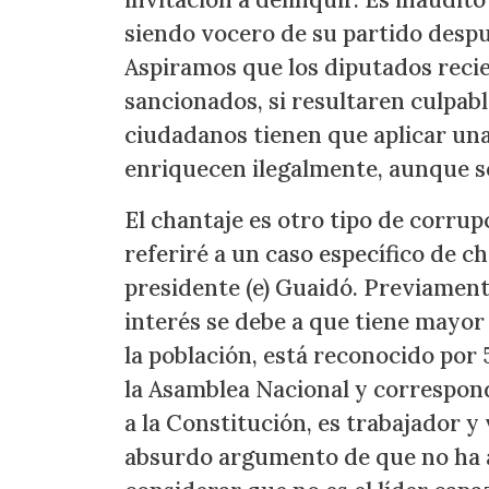
siendo vocero de su partido despu
Aspiramos que los diputados reci
sancionados, si resultaren culpabl
ciudadanos tienen que aplicar un
enriquecen ilegalmente, aunque se
El chantaje es otro tipo de corr
referiré a un caso específico de ch
presidente (e) Guaidó. Previament
interés se debe a que tiene mayo
la población, está reconocido por
la Asamblea Nacional y correspon
a la Constitución, es trabajador y 
absurdo argumento de que no ha 