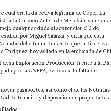
cuál era la directiva legítima de Copei. La
istrada Carmen Zuleta de Merchán, sanciona
spejó cualquier duda al sentenciar el 3 de
presidida por Miguel Salazar y en la que está
a nadie debe tener dudas de que la directiva
to Enríquez, hoy asilado en la embajada de Chi
 Pdvsa Exploración Producción, frente a la Pl
pada por la UNEFA, evidencia la falta de
renovar pasaportes, así como el de las Notarías
ertad de tránsito y disposición de propiedades.
xiliados!