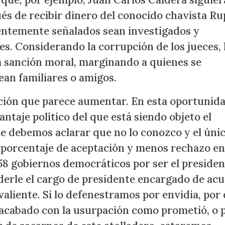
és de recibir dinero del conocido chavista Rup
entemente señalados sean investigados y
es. Considerando la corrupción de los jueces, 
a sanción moral, marginando a quienes se
an familiares o amigos.
upción que parece aumentar. En esta oportunid
antaje político del que está siendo objeto el
e debemos aclarar que no lo conozco y el úni
r porcentaje de aceptación y menos rechazo en
 58 gobiernos democráticos por ser el presiden
derle el cargo de presidente encargado de ac
valiente. Si lo defenestramos por envidia, por 
acabado con la usurpación como prometió, o 