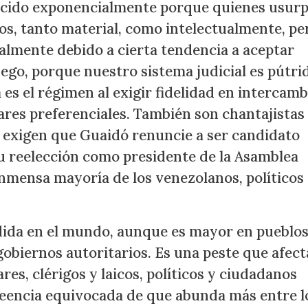
ecido exponencialmente porque quienes usurp
s, tanto material, como intelectualmente, pe
almente debido a cierta tendencia a aceptar
ego, porque nuestro sistema judicial es pútrid
 es el régimen al exigir fidelidad en intercamb
ares preferenciales. También son chantajistas
e exigen que Guaidó renuncie a ser candidato
u reelección como presidente de la Asamblea
mensa mayoría de los venezolanos, políticos 
dida en el mundo, aunque es mayor en pueblo
gobiernos autoritarios. Es una peste que afect
res, clérigos y laicos, políticos y ciudadanos
reencia equivocada de que abunda más entre l