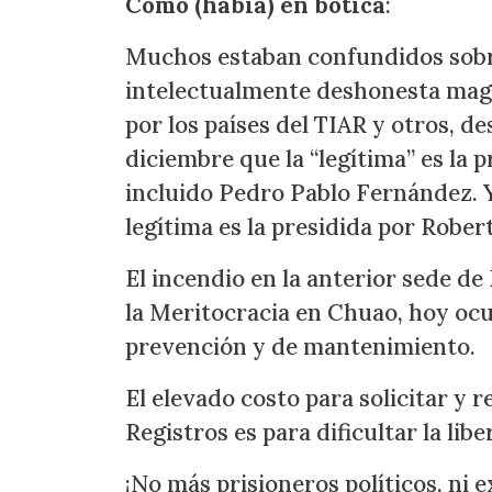
Como (había) en botica
:
Muchos estaban confundidos sobre 
intelectualmente deshonesta mag
por los países del TIAR y otros, de
diciembre que la “legítima” es la 
incluido Pedro Pablo Fernández. Y
legítima es la presidida por Rober
El incendio en la anterior sede de
la Meritocracia en Chuao, hoy ocu
prevención y de mantenimiento.
El elevado costo para solicitar y 
Registros es para dificultar la lib
¡No más prisioneros políticos, ni e