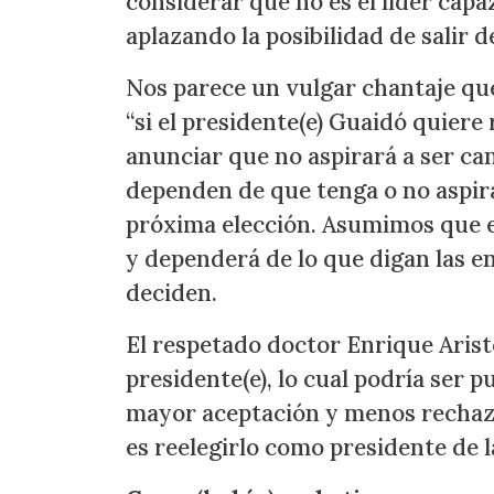
considerar que no es el líder capa
aplazando la posibilidad de salir d
Nos parece un vulgar chantaje qu
“si el presidente(e) Guaidó quiere
anunciar que no aspirará a ser can
dependen de que tenga o no aspir
próxima elección. Asumimos que e
y dependerá de lo que digan las en
deciden.
El respetado doctor Enrique Ariste
presidente(e), lo cual podría ser 
mayor aceptación y menos rechaz
es reelegirlo como presidente de l