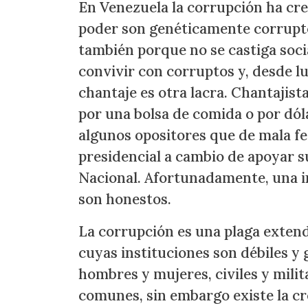
En Venezuela la corrupción ha cr
poder son genéticamente corrupto
también porque no se castiga soci
convivir con corruptos y, desde lu
chantaje es otra lacra. Chantajista
por una bolsa de comida o por dól
algunos opositores que de mala f
presidencial a cambio de apoyar s
Nacional. Afortunadamente, una in
son honestos.
La corrupción es una plaga exten
cuyas instituciones son débiles y 
hombres y mujeres, civiles y milita
comunes, sin embargo existe la c