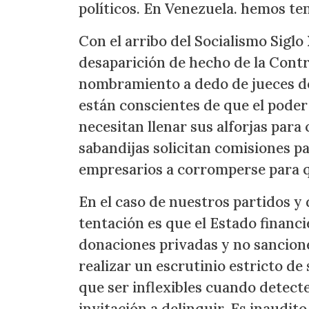
políticos. En Venezuela. hemos te
Con el arribo del Socialismo Siglo
desaparición de hecho de la Contr
nombramiento a dedo de jueces de
están conscientes de que el poder
necesitan llenar sus alforjas para 
sabandijas solicitan comisiones p
empresarios a corromperse para q
En el caso de nuestros partidos y d
tentación es que el Estado financi
donaciones privadas y no sancione
realizar un escrutinio estricto de
que ser inflexibles cuando detect
invitación a delinquir. Es inaudit