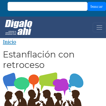
Pasar al contenido principal
buscar
Inicio
Estanflación con
retroceso