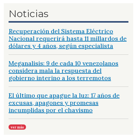
Noticias
Recuperación del Sistema Eléctrico
Nacional requerirá hasta 11 millardos de
dólares y 4 años, según especialista
Meganalisis: 9 de cada 10 venezolanos
considera mala la respuesta del
gobierno interino a los terremotos
El último que apague la luz: 17 años de
excusas, apagones y promesas
incumplidas por el chavismo
ver más