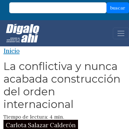
Pasar al contenido principal
buscar
Inicio
La conflictiva y nunca
acabada construcción
del orden
internacional
Tiempo de lectura: 4 min.
Carlota Salazar Calderón