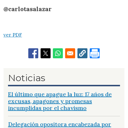
@carlotasalazar
ver PDF
Noticias
El último que apague la luz: 17 años de
excusas, apagones y promesas
incumplidas por el chavismo
Delegación opositora encabezada por