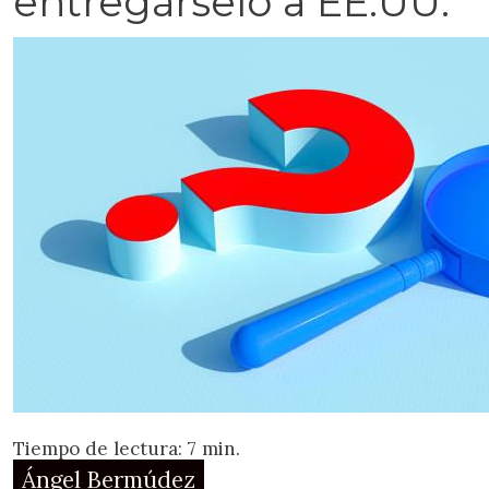
entregárselo a EE.UU.
Tiempo de lectura: 7 min.
Ángel Bermúdez