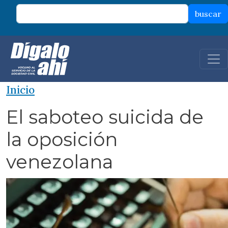
Pasar al contenido principal
buscar
Inicio
El saboteo suicida de
la oposición
venezolana