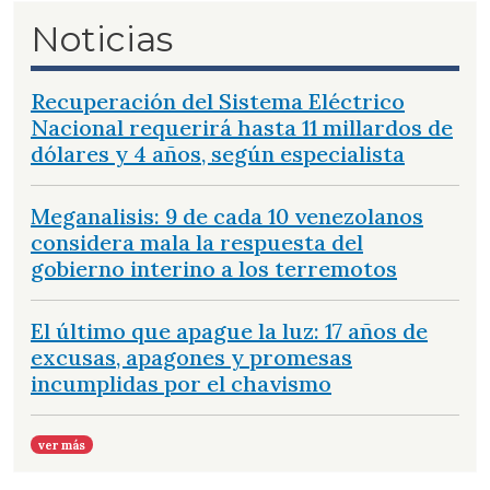
Noticias
Recuperación del Sistema Eléctrico
Nacional requerirá hasta 11 millardos de
dólares y 4 años, según especialista
Meganalisis: 9 de cada 10 venezolanos
considera mala la respuesta del
gobierno interino a los terremotos
El último que apague la luz: 17 años de
excusas, apagones y promesas
incumplidas por el chavismo
ver más