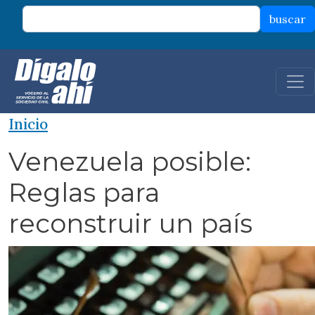
Pasar al contenido principal
buscar
Inicio
Venezuela posible:
Reglas para
reconstruir un país