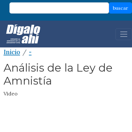
Pasar al contenido principal
buscar
Inicio
-
Análisis de la Ley de
Amnistía
Video