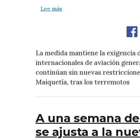
sobre Venezuela mantiene restr
Lee más
La medida mantiene la exigencia d
internacionales de aviación gener
continúan sin nuevas restriccione
Maiquetía, tras los terremotos
A una semana de 
se ajusta a la nue