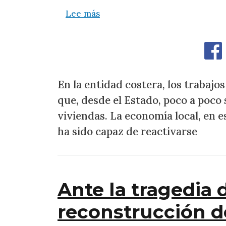
sobre A una semana de los terr
Lee más
En la entidad costera, los trabajo
que, desde el Estado, poco a poco
viviendas. La economía local, en 
ha sido capaz de reactivarse
Ante la tragedia 
reconstrucción d