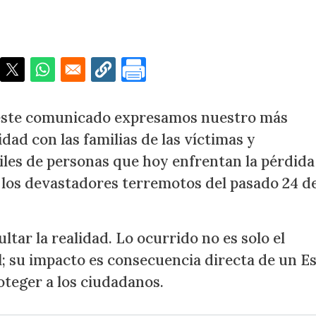
rremoto y la urgente reconstrucción del Estado venezo
este comunicado expresamos nuestro más
dad con las familias de las víctimas y
miles de personas que hoy enfrentan la pérdida
 los devastadores terremotos del pasado 24 d
ltar la realidad. Lo ocurrido no es solo el
; su impacto es consecuencia directa de un E
teger a los ciudadanos.