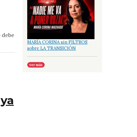
o debe
MARÍA CORINA sin FILTROS
sobre LA TRANSICIÓN
ver más
 ya
nta de Gobierno de Transición ya