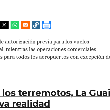
icciones a vuelos privados internacionales hasta el 9 
e autorización previa para los vuelos
al, mientras las operaciones comerciales
s para todos los aeropuertos con excepción d
los terremotos, La Guai
va realidad