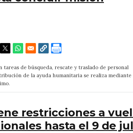
ses permanecerán en Venezuela hasta concluir misión
 tareas de búsqueda, rescate y traslado de personal
stribución de la ayuda humanitaria se realiza mediante
timo.
ne restricciones a vue
ionales hasta el 9 de jul