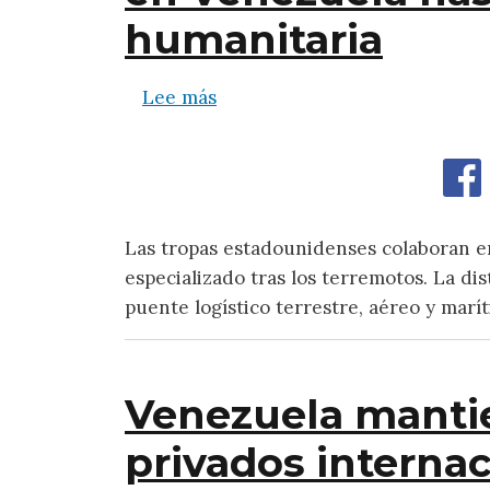
humanitaria
sobre Militares estadouniden
Lee más
Las tropas estadounidenses colaboran en
especializado tras los terremotos. La di
puente logístico terrestre, aéreo y marí
Venezuela mantie
privados internac