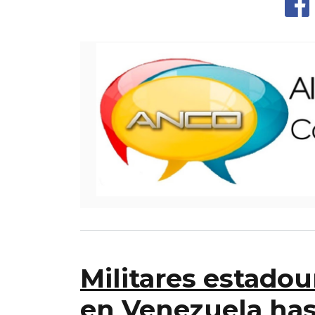
Militares estad
en Venezuela has