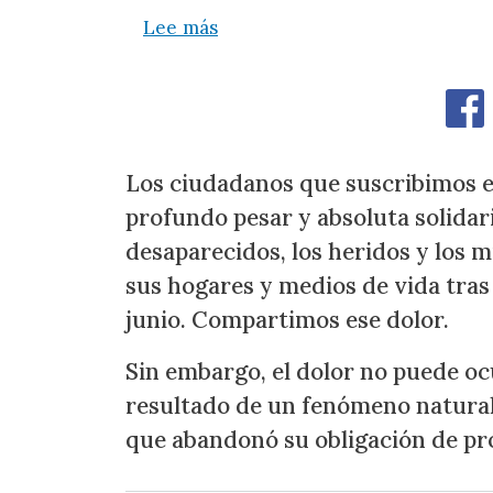
sobre Ante la tragedia del te
Lee más
Los ciudadanos que suscribimos 
profundo pesar y absoluta solidari
desaparecidos, los heridos y los 
sus hogares y medios de vida tras
junio. Compartimos ese dolor.
Sin embargo, el dolor no puede ocu
resultado de un fenómeno natural
que abandonó su obligación de pro