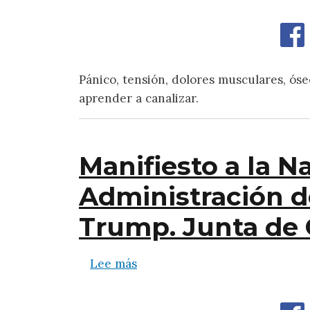
Pánico, tensión, dolores musculares, ós
aprender a canalizar.
Manifiesto a la Na
Administración d
Trump. Junta de 
sobre Manifiesto a la Nación 
Lee más