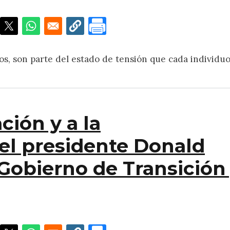
eos, son parte del estado de tensión que cada individu
ción y a la
el presidente Donald
Gobierno de Transición
y a la Administración del presidente Donald Trump. Ju