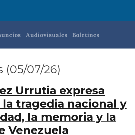
pal
uncios
Audiovisuales
Boletines
s (05/07/26)
z Urrutia expresa
la tragedia nacional y
idad, la memoria y la
e Venezuela