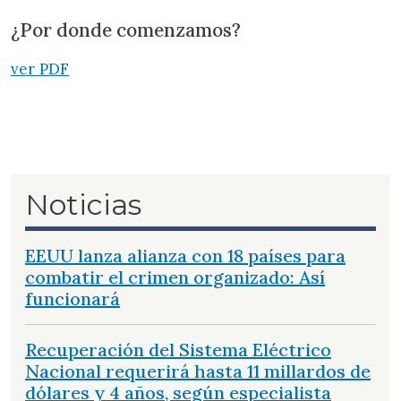
¿Por donde comenzamos?
ver PDF
Noticias
EEUU lanza alianza con 18 países para
combatir el crimen organizado: Así
funcionará
Recuperación del Sistema Eléctrico
Nacional requerirá hasta 11 millardos de
dólares y 4 años, según especialista