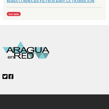
MARÍA CORINA sin FILTROS sobre LA TRANSICIÓN
ver más