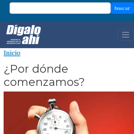
Pasar al contenido principal
buscar
Inicio
¿Por dónde
comenzamos?