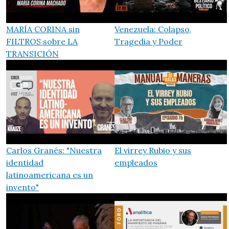
MARÍA CORINA sin
Venezuela: Colapso,
FILTROS sobre LA
Tragedia y Poder
TRANSICIÓN
Carlos Granés: "Nuestra
El virrey Rubio y sus
identidad
empleados
latinoamericana es un
invento"