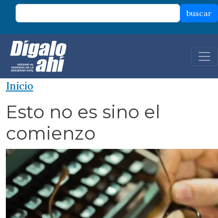
Pasar al contenido principal
buscar
Inicio
Esto no es sino el
comienzo