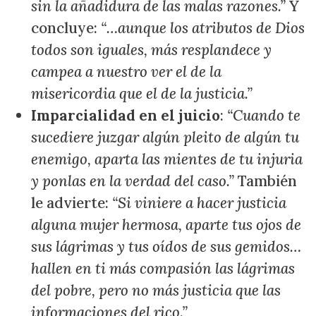
sin la añadidura de las malas razones.”
Y
concluye:
“…aunque los atributos de Dios
todos son iguales, más resplandece y
campea a nuestro ver el de la
misericordia que el de la justicia.”
Imparcialidad en el juicio
:
“Cuando te
sucediere juzgar algún pleito de algún tu
enemigo, aparta las mientes de tu injuria
y ponlas en la verdad del caso.”
También
le advierte:
“Si viniere a hacer justicia
alguna mujer hermosa, aparte tus ojos de
sus lágrimas y tus oídos de sus gemidos…
hallen en ti más compasión las lágrimas
del pobre, pero no más justicia que las
informaciones del rico.”