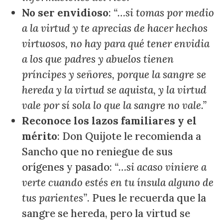
No ser envidioso
:
“…si tomas por medio
a la virtud y te aprecias de hacer hechos
virtuosos, no hay para qué tener envidia
a los que padres y abuelos tienen
príncipes y señores, porque la sangre se
hereda y la virtud se aquista, y la virtud
vale por sí sola lo que la sangre no vale.”
Reconoce los lazos familiares y el
mérito
: Don Quijote le recomienda a
Sancho que no reniegue de sus
orígenes y pasado:
“…si acaso viniere a
verte cuando estés en tu ínsula alguno de
tus parientes”
. Pues le recuerda que la
sangre se hereda, pero la virtud se