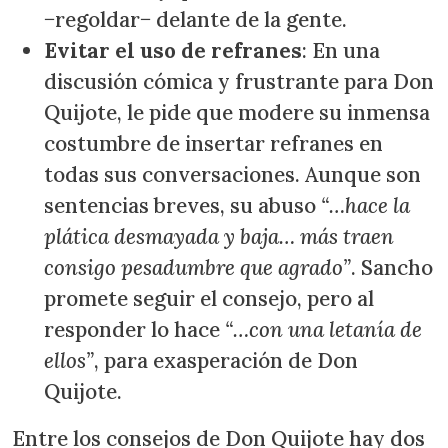
−regoldar− delante de la gente.
Evitar el uso de refranes
: En una
discusión cómica y frustrante para Don
Quijote, le pide que modere su inmensa
costumbre de insertar refranes en
todas sus conversaciones. Aunque son
sentencias breves, su abuso
“…hace la
plática desmayada y baja… más traen
consigo pesadumbre que agrado”
. Sancho
promete seguir el consejo, pero al
responder lo hace
“…con una letanía de
ellos”
, para exasperación de Don
Quijote.
Entre los consejos de Don Quijote hay dos