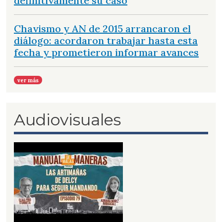
definitivamente su caso
Chavismo y AN de 2015 arrancaron el
diálogo: acordaron trabajar hasta esta
fecha y prometieron informar avances
ver más
Audiovisuales