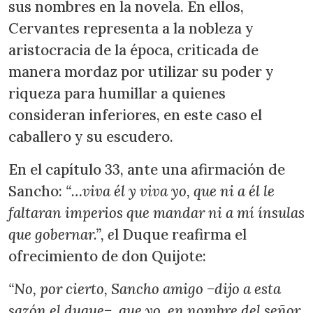
sus nombres en la novela. En ellos,
Cervantes representa a la nobleza y
aristocracia de la época, criticada de
manera mordaz por utilizar su poder y
riqueza para humillar a quienes
consideran inferiores, en este caso el
caballero y su escudero.
En el capítulo 33, ante una afirmación de
Sancho:
“…viva él y viva yo, que ni a él le
faltaran imperios que mandar ni a mí ínsulas
que gobernar.”, e
l Duque reafirma el
ofrecimiento de don Quijote:
“No, por cierto, Sancho amigo −dijo a esta
sazón el duque−, que yo, en nombre del señor