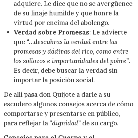
adquiere. Le dice que no se avergüence
de su linaje humilde y que honre la
virtud por encima del abolengo.
Verdad sobre Promesas
: Le advierte
que
“…descubras la verdad entre las
promesas y dádivas del rico, como entre
los sollozos e importunidades del pobre”
.
Es decir, debe buscar la verdad sin
importar la posición social.
De allí pasa don Quijote a darle a su
escudero algunos consejos acerca de cómo
comportarse y presentarse en público,
para reflejar la “
dignidad”
de su cargo.
Consejos para el Cuerpo y el