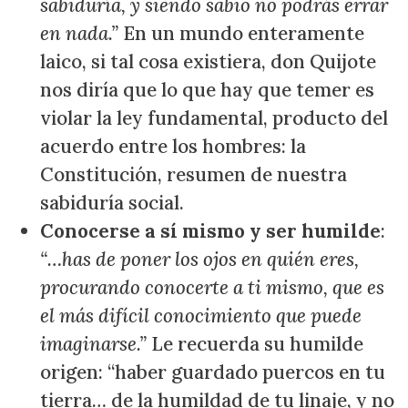
sabiduría, y siendo sabio no podrás errar
en nada.”
En un mundo enteramente
laico, si tal cosa existiera, don Quijote
nos diría que lo que hay que temer es
violar la ley fundamental, producto del
acuerdo entre los hombres: la
Constitución, resumen de nuestra
sabiduría social.
Conocerse a sí mismo y ser humilde
:
“…has de poner los ojos en quién eres,
procurando conocerte a ti mismo, que es
el más difícil conocimiento que puede
imaginarse.”
Le recuerda su humilde
origen: “haber guardado puercos en tu
tierra… de la humildad de tu linaje, y no