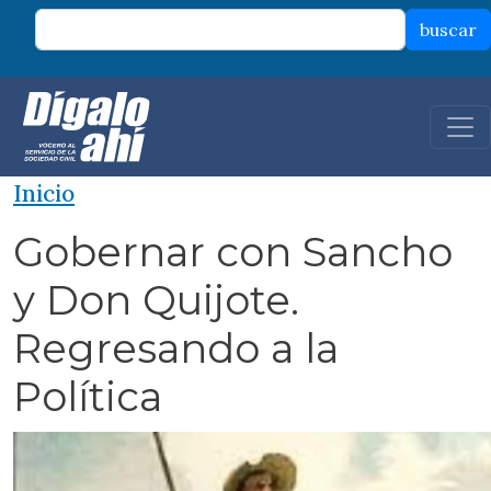
Pasar al contenido principal
buscar
Inicio
Gobernar con Sancho
y Don Quijote.
Regresando a la
Política