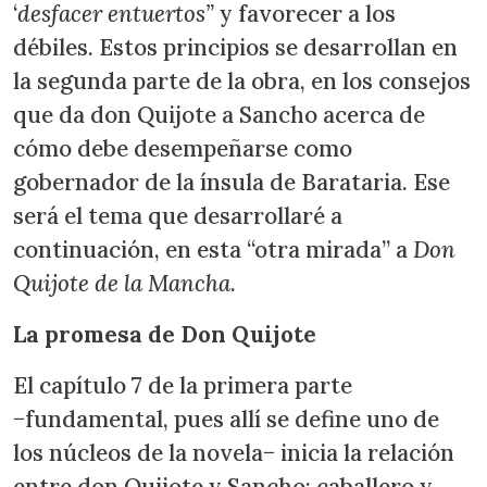
‘
desfacer entuertos”
y favorecer a los
débiles. Estos principios se desarrollan en
la segunda parte de la obra, en los consejos
que da don Quijote a Sancho acerca de
cómo debe desempeñarse como
gobernador de la ínsula de Barataria. Ese
será el tema que desarrollaré a
continuación, en esta “otra mirada” a
Don
Quijote de la Mancha
.
La promesa de Don Quijote
El capítulo 7 de la primera parte
−fundamental, pues allí se define uno de
los núcleos de la novela− inicia la relación
entre don Quijote y Sancho: caballero y