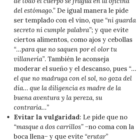
de todo el cuerpo se fragua en la oficina
del estómago.”
De igual manera le pide
ser templado con el vino, que
“ni guarda
secreto ni cumple palabra”
; y que evite
ciertos alimentos, como ajos y cebollas
“…para que no saquen por el olor tu
villanería”
. También le aconseja
moderar el sueño y el descanso, pues
“…
el que no madruga con el sol, no goza del
día… que la diligencia es madre de la
buena aventura y la pereza, su
contraria…”
Evitar la vulgaridad
: Le pide que no
“masque a dos carrillos”
−no coma con la
boca llena− y que evite
“erutar”