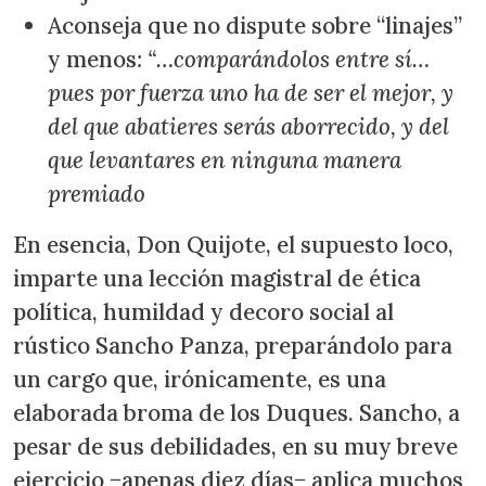
Aconseja que no dispute sobre “linajes”
y menos
: “…comparándolos entre sí…
pues por fuerza uno ha de ser el mejor, y
del que abatieres serás aborrecido, y del
que levantares en ninguna manera
premiado
En esencia, Don Quijote, el supuesto loco,
imparte una lección magistral de ética
política, humildad y decoro social al
rústico Sancho Panza, preparándolo para
un cargo que, irónicamente, es una
elaborada broma de los Duques. Sancho, a
pesar de sus debilidades, en su muy breve
ejercicio −apenas diez días− aplica muchos