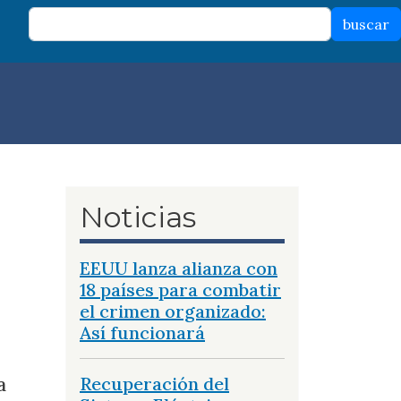
buscar
Noticias
EEUU lanza alianza con
18 países para combatir
el crimen organizado:
Así funcionará
a
Recuperación del