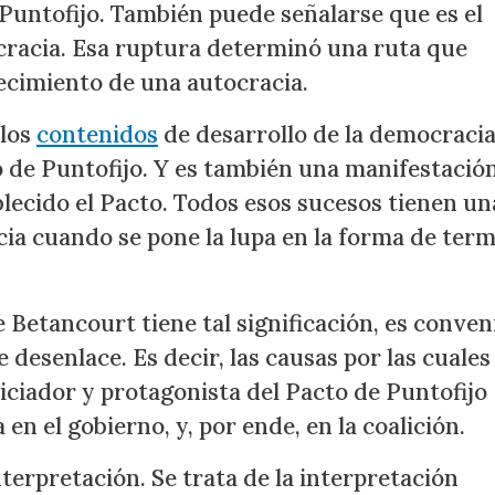
 Puntofijo. También puede señalarse que es el
racia. Esa ruptura determinó una ruta que
lecimiento de una autocracia.
 los
contenidos
de desarrollo de la democraci
 de Puntofijo. Y es también una manifestació
blecido el Pacto. Todos esos sucesos tienen un
cia cuando se pone la lupa en la forma de ter
e Betancourt tiene tal significación, es conven
 desenlace. Es decir, las causas por las cuales
iciador y protagonista del Pacto de Puntofijo
en el gobierno, y, por ende, en la coalición.
erpretación. Se trata de la interpretación