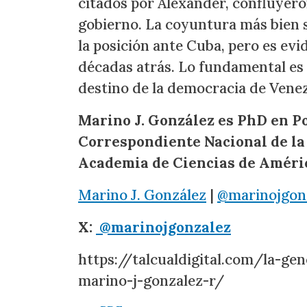
citados por Alexander, confluyeron
gobierno. La coyuntura más bien s
la posición ante Cuba, pero es ev
décadas atrás. Lo fundamental es
destino de la democracia de Venez
Marino J. González es PhD en Po
Correspondiente Nacional de la
Academia de Ciencias de Améric
Marino J. González
|
@marinojgon
X:
@marinojgonzalez
https://talcualdigital.com/la-ge
marino-j-gonzalez-r/