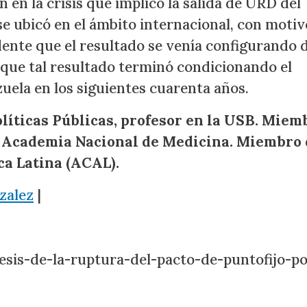
 en la crisis que implicó la salida de URD del
e ubicó en el ámbito internacional, con motiv
idente que el resultado se venía configurando 
 que tal resultado terminó condicionando el
uela en los siguientes cuarenta años.
líticas Públicas, profesor en la USB. Miem
 Academia Nacional de Medicina. Miembro 
a Latina (ACAL).
zalez
|
nesis-de-la-ruptura-del-pacto-de-puntofijo-po