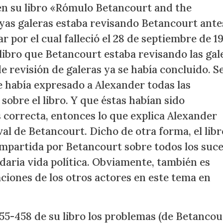
 en su libro «Rómulo Betancourt and the
yas galeras estaba revisando Betancourt ante
r por el cual falleció el 28 de septiembre de 19
 libro que Betancourt estaba revisando las gal
e revisión de galeras ya se había concluido. S
e había expresado a Alexander todas las
obre el libro. Y que éstas habían sido
s correcta, entonces lo que explica Alexander
al de Betancourt. Dicho de otra forma, el libr
mpartida por Betancourt sobre todos los suc
ndaria vida política. Obviamente, también es
ciones de los otros actores en este tema en
455-458 de su libro los problemas (de Betancou