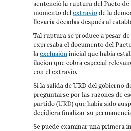
sentenció la ruptura del Pacto de
momento del
extravío
de la democ
llevaría décadas después al estab
Tal ruptura se produce a pesar de
expresaba el documento del Pacto
la
exclusión
inicial que había esta
ilación que cobra especial relevan
con el extravío.
Si la salida de URD del gobierno d
preguntarse por las razones de ese
partido (URD) que había sido ausp
decidiera finalizar su permanencia 
Se puede examinar una primera int