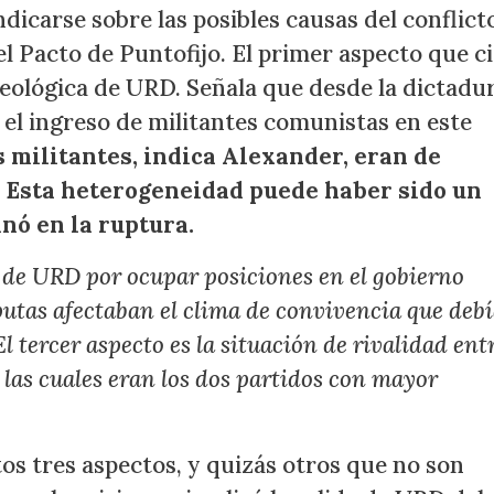
dicarse sobre las posibles causas del conflict
l Pacto de Puntofijo. El primer aspecto que ci
eológica de URD. Señala que desde la dictadu
el ingreso de militantes comunistas en este
 militantes, indica Alexander, eran de
. Esta heterogeneidad puede haber sido un
nó en la ruptura.
n de URD por ocupar posiciones en el gobierno
sputas afectaban el clima de convivencia que deb
El tercer aspecto es la situación de rivalidad en
 las cuales eran los dos partidos con mayor
os tres aspectos, y quizás otros que no son