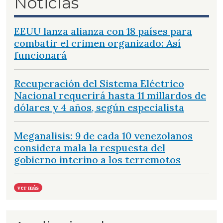
Noticias
EEUU lanza alianza con 18 países para
combatir el crimen organizado: Así
funcionará
Recuperación del Sistema Eléctrico
Nacional requerirá hasta 11 millardos de
dólares y 4 años, según especialista
Meganalisis: 9 de cada 10 venezolanos
considera mala la respuesta del
gobierno interino a los terremotos
ver más