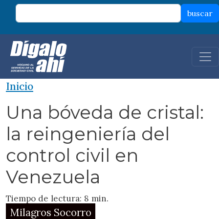
Pasar al contenido principal
buscar
Inicio
Una bóveda de cristal:
la reingeniería del
control civil en
Venezuela
Tiempo de lectura: 8 min.
Milagros Socorro