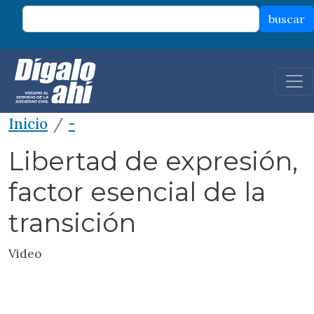
Pasar al contenido principal
buscar
Inicio
-
Libertad de expresión,
factor esencial de la
transición
Video