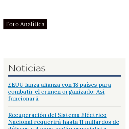
Foro Analítica
Noticias
EEUU lanza alianza con 18 países para
combatir el crimen organizado: Así
funcionará
Recuperación del Sistema Eléctrico
Nacional requerirá hasta 11 millardos de
dólares y 4 años, según especialista