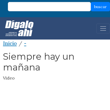
Pasar al contenido principal
buscar
Inicio
-
Siempre hay un
mañana
Video