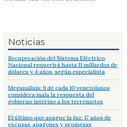
Noticias
Recuperación del Sistema Eléctrico
Nacional requerirá hasta 11 millardos de
dólares y 4 años, según especialista
Meganalisis: 9 de cada 10 venezolanos
considera mala la respuesta del
gobierno interino a los terremotos
El último que apague la luz: 17 años de
excusas, apagones y promesas