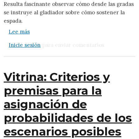
Resulta fascinante observar cómo desde las gradas
se instruye al gladiador sobre cómo sostener la
espada.
sobre Sobre la arrogancia de los espectad
Lee más
Inicie sesión
para enviar comentarios
Vitrina: Criterios y
premisas para la
asignación de
probabilidades de los
escenarios posibles