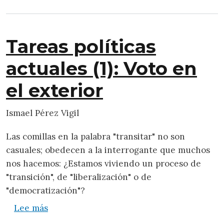
Tareas políticas
actuales (1): Voto en
el exterior
Ismael Pérez Vigil
Las comillas en la palabra "transitar" no son
casuales; obedecen a la interrogante que muchos
nos hacemos: ¿Estamos viviendo un proceso de
"transición", de "liberalización" o de
"democratización"?
sobre Tareas políticas actuales (1): Voto en 
Lee más