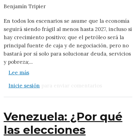
Benjamín Tripier
En todos los escenarios se asume que la economía
seguirá siendo frágil al menos hasta 2027, incluso si
hay crecimiento positivo; que el petróleo será la
principal fuente de caja y de negociación, pero no
bastará por sí solo para solucionar deuda, servicios
y pobreza;...
sobre Vitrina: Criterios y premisas para la
Lee más
Inicie sesión
para enviar comentarios
Venezuela: ¿Por qué
las elecciones