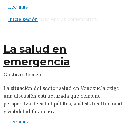
sobre Consenso de Londres: la centralidad 
Lee más
Inicie sesión
para enviar comentarios
La salud en
emergencia
Gustavo Roosen
La situación del sector salud en Venezuela exige
una discusión estructurada que combine
perspectiva de salud pública, análisis institucional
y viabilidad financiera.
sobre La salud en emergencia
Lee más