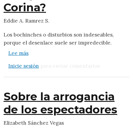
Corina?
Eddie A. Ramrez S.
Los bochinches o disturbios son indeseables,
porque el desenlace suele ser impredecible.
sobre Bochinche: ¿Con Delcy o con María 
Lee más
Inicie sesión
para enviar comentarios
Sobre la arrogancia
de los espectadores
Elizabeth Sánchez Vegas