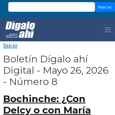
Pasar al contenido principal
buscar
Inicio
Boletín Dígalo ahí
Digital - Mayo 26, 2026
- Número 8
Bochinche: ¿Con
Delcy o con María