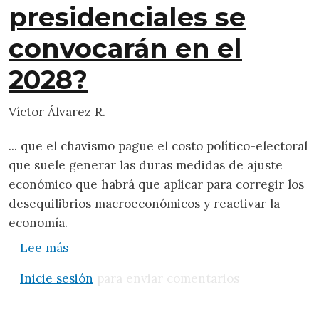
presidenciales se
convocarán en el
2028?
Víctor Álvarez R.
... que el chavismo pague el costo político-electoral
que suele generar las duras medidas de ajuste
económico que habrá que aplicar para corregir los
desequilibrios macroeconómicos y reactivar la
economía.
sobre Venezuela: ¿Por qué las elecciones 
Lee más
Inicie sesión
para enviar comentarios