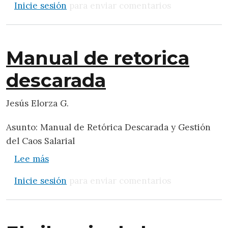
Inicie sesión
para enviar comentarios
Manual de retorica
descarada
Jesús Elorza G.
Asunto: Manual de Retórica Descarada y Gestión
del Caos Salarial
sobre Manual de retorica descarada
Lee más
Inicie sesión
para enviar comentarios