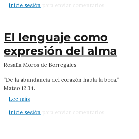
Inicie sesión
para enviar comentarios
El lenguaje como
expresión del alma
Rosalía Moros de Borregales
“De la abundancia del corazón habla la boca.”
Mateo 12:34.
sobre El lenguaje como expresión del alma
Lee más
Inicie sesión
para enviar comentarios