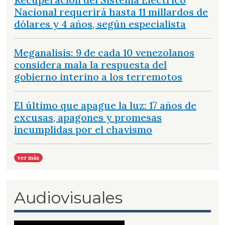
Nacional requerirá hasta 11 millardos de
dólares y 4 años, según especialista
Meganalisis: 9 de cada 10 venezolanos
considera mala la respuesta del
gobierno interino a los terremotos
El último que apague la luz: 17 años de
excusas, apagones y promesas
incumplidas por el chavismo
ver más
Audiovisuales