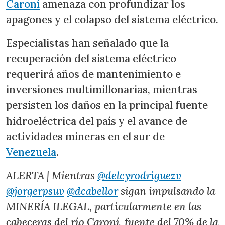
Caroní
amenaza con profundizar los
apagones y el colapso del sistema eléctrico.
Especialistas han señalado que la
recuperación del sistema eléctrico
requerirá años de mantenimiento e
inversiones multimillonarias, mientras
persisten los daños en la principal fuente
hidroeléctrica del país y el avance de
actividades mineras en el sur de
Venezuela
.
ALERTA | Mientras
@delcyrodriguezv
@jorgerpsuv
@dcabellor
sigan impulsando la
MINERÍA ILEGAL, particularmente en las
cabeceras del río Caroní, fuente del 70% de la