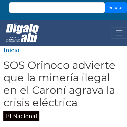
Pasar al contenido principal
buscar
Inicio
SOS Orinoco advierte
que la minería ilegal
en el Caroní agrava la
crisis eléctrica
El Nacional