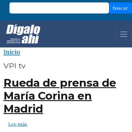
Pasar al contenido principal
buscar
Inicio
VPI tv
Rueda de prensa de
María Corina en
Madrid
sobre Rueda de prensa de María Corina en Ma
Lee más