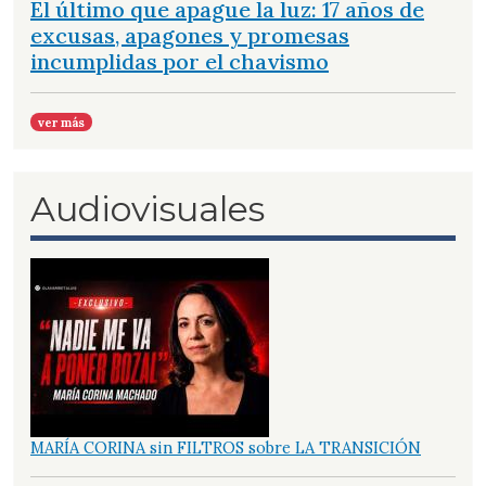
El último que apague la luz: 17 años de
excusas, apagones y promesas
incumplidas por el chavismo
ver más
Audiovisuales
MARÍA CORINA sin FILTROS sobre LA TRANSICIÓN