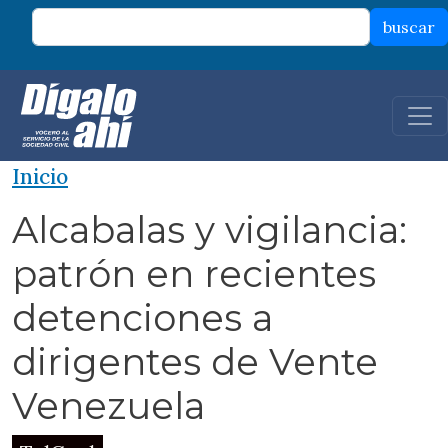
Pasar al contenido principal
buscar
Inicio
Alcabalas y vigilancia:
patrón en recientes
detenciones a
dirigentes de Vente
Venezuela