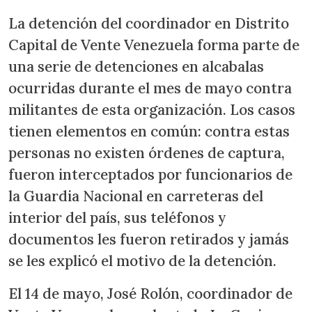
La detención del coordinador en Distrito
Capital de Vente Venezuela forma parte de
una serie de detenciones en alcabalas
ocurridas durante el mes de mayo contra
militantes de esta organización. Los casos
tienen elementos en común: contra estas
personas no existen órdenes de captura,
fueron interceptados por funcionarios de
la Guardia Nacional en carreteras del
interior del país, sus teléfonos y
documentos les fueron retirados y jamás
se les explicó el motivo de la detención.
El 14 de mayo, José Rolón, coordinador de