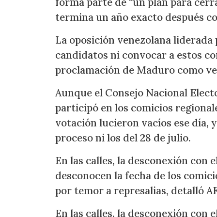
forma parte de “un plan para cerra
termina un año exacto después con
La oposición venezolana liderada
candidatos ni convocar a estos co
proclamación de Maduro como ven
Aunque el Consejo Nacional Elect
participó en los comicios regional
votación lucieron vacíos ese día, 
proceso ni los del 28 de julio.
En las calles, la desconexión con 
desconocen la fecha de los comici
por temor a represalias, detalló A
En las calles, la desconexión con 