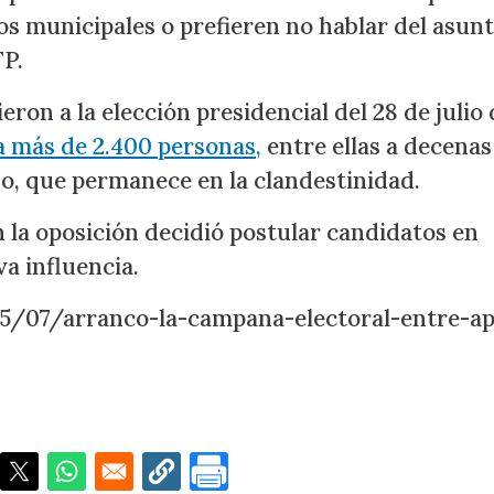
os municipales o prefieren no hablar del asun
FP.
ron a la elección presidencial del 28 de julio 
a más de 2.400 personas,
entre ellas a decenas
, que permanece en la clandestinidad.
n la oposición decidió postular candidatos en
a influencia.
/07/arranco-la-campana-electoral-entre-ap