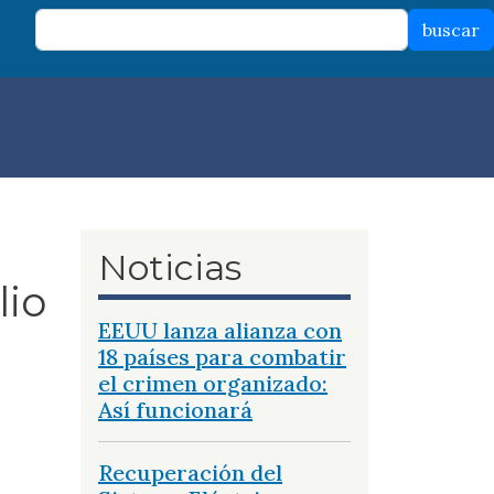
buscar
Noticias
lio
EEUU lanza alianza con
18 países para combatir
el crimen organizado:
Así funcionará
Recuperación del