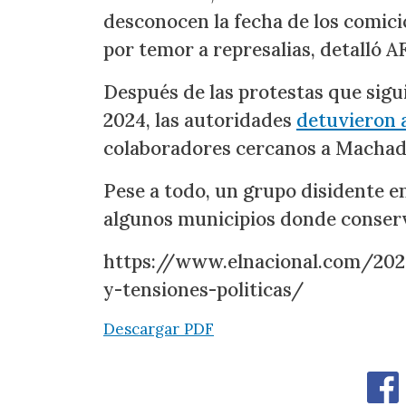
desconocen la fecha de los comici
por temor a represalias, detalló A
Después de las protestas que siguie
2024, las autoridades
detuvieron 
colaboradores cercanos a Machado
Pese a todo, un grupo disidente e
algunos municipios donde conserv
https://www.elnacional.com/2025
y-tensiones-politicas/
Descargar PDF