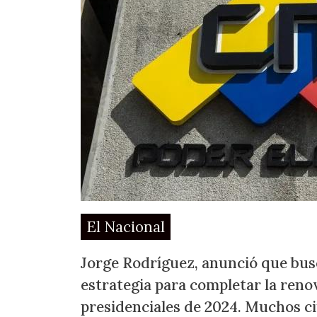
El Nacional
Jorge Rodríguez, anunció que busc
estrategia para completar la renov
presidenciales de 2024. Muchos c