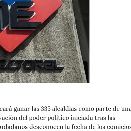
ará ganar las 335 alcaldías como parte de un
ación del poder político iniciada tras las
iudadanos desconocen la fecha de los comicio