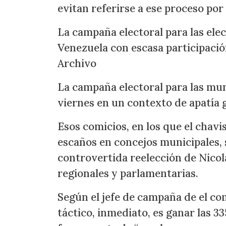
evitan referirse a ese proceso po
La campaña electoral para las elec
Venezuela con escasa participación
Archivo
La campaña electoral para las mu
viernes en un contexto de apatía g
Esos comicios, en los que el chavi
escaños en concejos municipales, s
controvertida reelección de Nico
regionales y parlamentarias.
Según el jefe de campaña de el com
táctico, inmediato, es ganar las 33