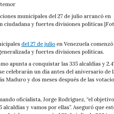
r temor
ciones municipales del 27 de julio arrancó en
 ciudadana y fuertes divisiones políticas |Fot
nicipales
del 27 de julio
en Venezuela comenzó 
eneralizada y fuertes divisiones políticas.
smo apunta a conquistar las 335 alcaldías y 2.4
e celebrarán un día antes del aniversario de l
lás Maduro y dos meses después de las votaci
ando oficialista, Jorge Rodríguez, “el objetiv
5 alcaldías y vamos por ellas”. Aseguró que est