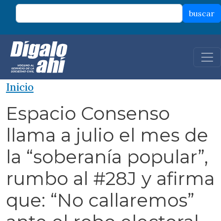
Pasar al contenido principal
buscar
Inicio
Espacio Consenso
llama a julio el mes de
la “soberanía popular”,
rumbo al #28J y afirma
que: “No callaremos”