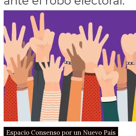
ante el robo electoral.
Espacio Consenso por un Nuevo País