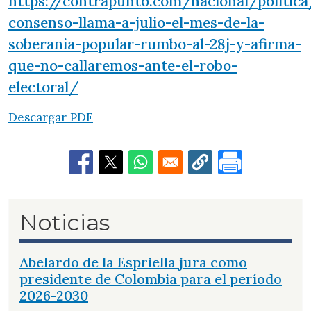
https://contrapunto.com/nacional/politica
consenso-llama-a-julio-el-mes-de-la-
soberania-popular-rumbo-al-28j-y-afirma-
que-no-callaremos-ante-el-robo-
electoral/
Descargar PDF
Noticias
Abelardo de la Espriella jura como
presidente de Colombia para el período
2026-2030