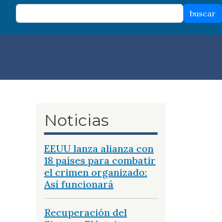
buscar
Noticias
EEUU lanza alianza con
18 países para combatir
el crimen organizado:
Así funcionará
Recuperación del