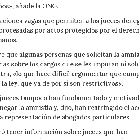
años», añade la ONG.
siciones vagas que permiten a los jueces deneg
procesadas por actos protegidos por el derec
manos.
ye que algunas personas que solicitan la amnis
as sobre los cargos que se les imputan ni sob
tra, «lo que hace difícil argumentar que cum
 la ley, que ya de por sí son restrictivos».
os jueces tampoco han fundamentado y motiva
gar la amnistía y, dijo, han restringido el a
 la representación de abogados particulares.
ró tener información sobre jueces que han