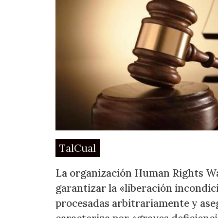
TalCual
La organización Human Rights Wa
garantizar la «liberación incondi
procesadas arbitrariamente y aseg