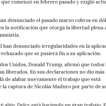
a que comenzó en febrero pasado y exigió act
bían denunciado el pasado marzo cobros en dó
s la notificación que otorga la libertad plena 
amnistía.
il han denunciado irregularidades en la aplica
rechazado que se pusiera fin a su aplicación.
ados Unidos, Donald Trump, afirmó que todos 
an liberados. En sus declaraciones no dio más
llá de alabar nuevamente el trabajo que está
 la captura de Nicolás Maduro por parte de s
ré algo: Delcy está haciendo un gran trabajo. E