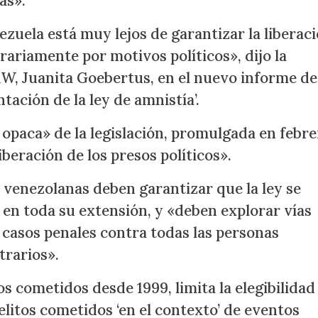
as».
zuela está muy lejos de garantizar la liberac
rariamente por motivos políticos», dijo la
W, Juanita Goebertus, en el nuevo informe de
ación de la ley de amnistía’.
 y opaca» de la legislación, promulgada en febr
beración de los presos políticos».
venezolanas deben garantizar que la ley se
en toda su extensión, y «deben explorar vías
s casos penales contra todas las personas
trarios».
s cometidos desde 1999, limita la elegibilidad
litos cometidos ‘en el contexto’ de eventos