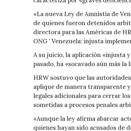
caracteriza por «graves deficienci
«La nueva Ley de Amnistía de Vene
de quienes fueron detenidos arbit
directora para las Américas de HR
ONG ‘ Venezuela: injusta implement
A su juicio, la aplicación «injusta
pasado, ha «socavado aún más la li
HRW sostuvo que las autoridades 
aplique de manera transparente y 
legales adicionales para cerrar lo
sometidas a procesos penales arbi
«Aunque la ley afirma abarcar acto
quienes hayan sido acusados de de