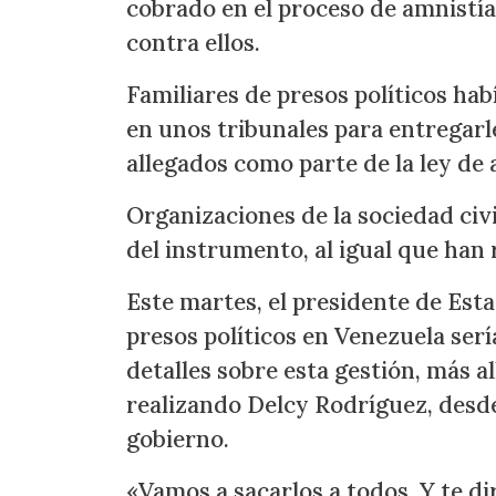
cobrado en el proceso de amnistí
contra ellos.
Familiares de presos políticos ha
en unos tribunales para entregarle
allegados como parte de la ley de 
Organizaciones de la sociedad civ
del instrumento, al igual que han 
Este martes, el presidente de Est
presos políticos en Venezuela serí
detalles sobre esta gestión, más a
realizando Delcy Rodríguez, desde
gobierno.
«Vamos a sacarlos a todos. Y te di