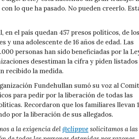
 con lo que ha pasado. No pueden creerlo. Est
en el país quedan 457 presos políticos, de lo
res y una adolescente de 16 años de edad. Las
000 personas han sido beneficiadas por la Le
izaciones desestiman la cifra y piden listados
n recibido la medida.
organización Fundehullan sumó su voz al Comi
icos para pedir por la liberación de todas las
líticas. Recordaron que los familiares llevan 
do por la liberación de sus allegados.
s a la exigencia del
@clippve
solicitamos a las
ón de todas las personas detenidas por razones