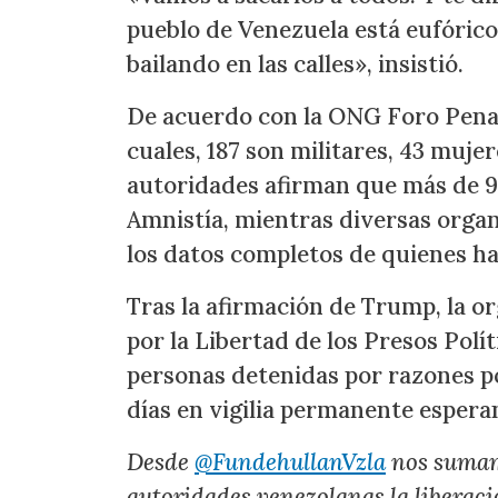
pueblo de Venezuela está eufórico
bailando en las calles», insistió.
De acuerdo con la ONG Foro Penal, 
cuales, 187 son militares, 43 muje
autoridades afirman que más de 9.
Amnistía, mientras diversas organ
los datos completos de quienes ha
Tras la afirmación de Trump, la 
por la Libertad de los Presos Polít
personas detenidas por razones po
días en vigilia permanente esperan
Desde
@FundehullanVzla
nos sumamo
autoridades venezolanas la liberaci