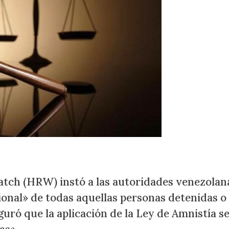
tch (HRW) instó a las autoridades venezolan
cional» de todas aquellas personas detenidas o
uró que la aplicación de la Ley de Amnistía s