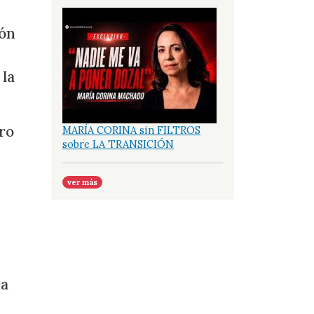
ión
 la
ero
MARÍA CORINA sin FILTROS
sobre LA TRANSICIÓN
ver más
 a