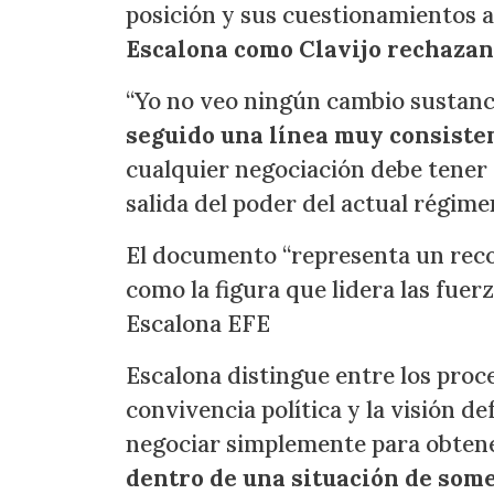
posición y sus cuestionamientos a
Escalona como Clavijo rechazan
“Yo no veo ningún cambio sustancial
seguido una línea muy consiste
cualquier negociación debe tener
salida del poder del actual régimen
El documento “representa un rec
como la figura que lidera las fuer
Escalona EFE
Escalona distingue entre los pro
convivencia política y la visión 
negociar simplemente para obten
dentro de una situación de some