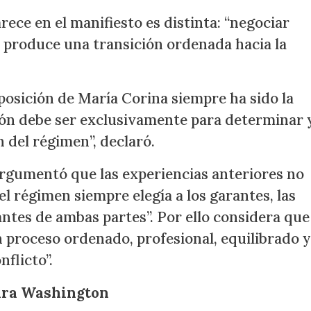
arece en el manifiesto es distinta: “negociar
produce una transición ordenada hacia la
a posición de María Corina siempre ha sido la
ón debe ser exclusivamente para determinar 
n del régimen”, declaró.
argumentó que las experiencias anteriores no
el régimen siempre elegía a los garantes, las
pantes de ambas partes”. Por ello considera que
 proceso ordenado, profesional, equilibrado 
nflicto”.
ara Washington