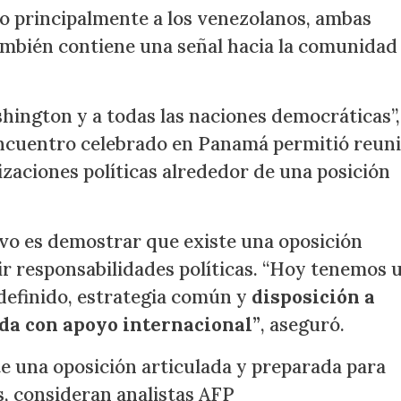
o principalmente a los venezolanos, ambas
ambién contiene una señal hacia la comunidad
hington y a todas las naciones democráticas”,
 encuentro celebrado en Panamá permitió reuni
zaciones políticas alrededor de una posición
tivo es demostrar que existe una oposición
r responsabilidades políticas. “Hoy tenemos 
 definido, estrategia común y
disposición a
ada con apoyo internacional”
, aseguró.
te una oposición articulada y preparada para
s, consideran analistas AFP