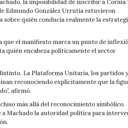
achado, la imposibilidad de inscribir a Corina 
 de Edmundo González Urrutia estuvieron
 sobre quién conducía realmente la estrateg
a que el manifiesto marca un punto de inflexi
ta quién encabeza políticamente el sector
stinto. La Plataforma Unitaria, los partidos 
inan reconociendo explícitamente que la figu
o”, afirmó.
cluso más allá del reconocimiento simbólico.
e a Machado la autoridad política para interve
ón.