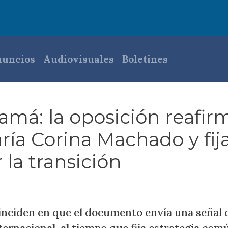
pal
uncios
Audiovisuales
Boletines
amá: la oposición reafir
ría Corina Machado y fij
 la transición
coinciden en que el documento envía una señal 