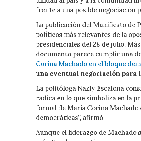
unidad al país y a la comunidad in
frente a una posible negociación po
La publicación del Manifiesto de
políticos más relevantes de la opo
presidenciales del 28 de julio. Más
documento parece cumplir una do
Corina Machado en el bloque dem
una eventual negociación para l
La politóloga Nazly Escalona consi
radica en lo que simboliza en la 
formal de María Corina Machado co
democráticas”, afirmó.
Aunque el liderazgo de Machado s