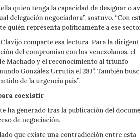
ella quien tenga la capacidad de designar o av
ual delegación negociadora”, sostuvo. “Con es
 quién representa políticamente a ese sector
lavijo comparte esa lectura. Para la dirigente
ación del compromiso con los venezolanos, el
 de Machado y el reconocimiento al triunfo
mundo González Urrutia el 28J”. También busc
ntido de la urgencia país”.
para coexistir
te ha generado tras la publicación del docum
ceso de negociación.
lado que existe una contradicción entre esta