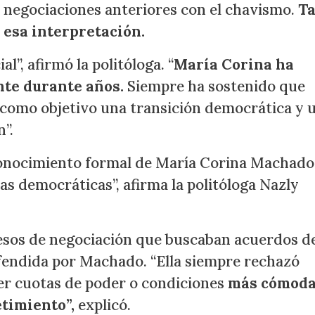
 negociaciones anteriores con el chavismo.
Ta
 esa interpretación.
”, afirmó la politóloga. “
María Corina ha
nte durante años.
Siempre ha sostenido que
 como objetivo una transición democrática y 
”.
onocimiento formal de María Corina Machado
zas democráticas”, afirma la politóloga Nazly
cesos de negociación que buscaban acuerdos d
defendida por Machado. “Ella siempre rechazó
er cuotas de poder o condiciones
más cómod
timiento”,
explicó.