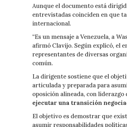
Aunque el documento está dirigid
entrevistadas coinciden en que t
internacional.
“Es un mensaje a Venezuela, a Was
afirmó Clavijo. Según explicó, el
representantes de diversas organi
común.
La dirigente sostiene que el obje
articulada y preparada para asumi
oposición alineada, con liderazgo
ejecutar una transición negoci
El objetivo es demostrar que exis
asumir responsabilidades política