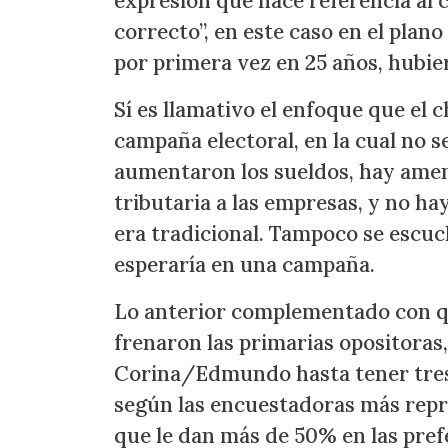
expresión que hace referencia al 
correcto”, en este caso en el plano
por primera vez en 25 años, hubie
Sí es llamativo el enfoque que el 
campaña electoral, en la cual no s
aumentaron los sueldos, hay ame
tributaria a las empresas, y no h
era tradicional. Tampoco se escuc
esperaría en una campaña.
Lo anterior complementado con qu
frenaron las primarias opositoras,
Corina/Edmundo hasta tener tres p
según las encuestadoras más repr
que le dan más de 50% en las pref