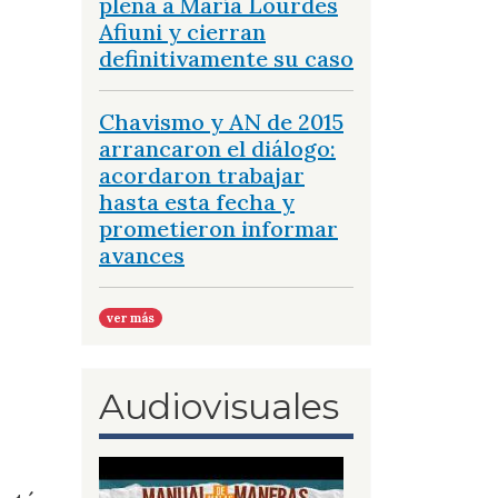
plena a María Lourdes
Afiuni y cierran
definitivamente su caso
Chavismo y AN de 2015
arrancaron el diálogo:
acordaron trabajar
hasta esta fecha y
prometieron informar
avances
ver más
Audiovisuales