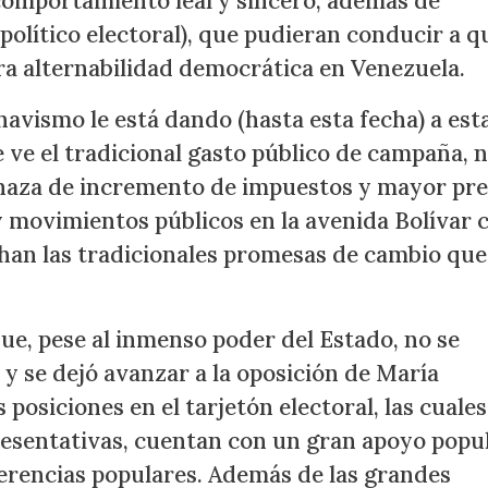
comportamiento leal y sincero, además de
 político electoral), que pudieran conducir a q
ra alternabilidad democrática en Venezuela.
chavismo le está dando (hasta esta fecha) a est
e ve el tradicional gasto público de campaña, n
naza de incremento de impuestos y mayor pre
ay movimientos públicos en la avenida Bolívar
han las tradicionales promesas de cambio que
e, pese al inmenso poder del Estado, no se
 y se dejó avanzar a la oposición de María
osiciones en el tarjetón electoral, las cuales
esentativas, cuentan con un gran apoyo popu
erencias populares. Además de las grandes