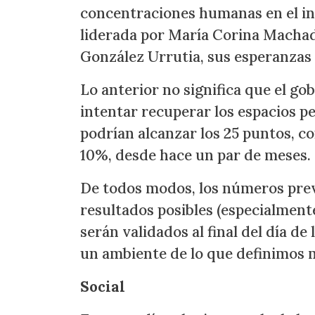
concentraciones humanas en el int
liderada por María Corina Machad
González Urrutia, sus esperanzas
Lo anterior no significa que el g
intentar recuperar los espacios per
podrían alcanzar los 25 puntos, 
10%, desde hace un par de meses.
De todos modos, los números previo
resultados posibles (especialmente
serán validados al final del día d
un ambiente de lo que definimos
Social