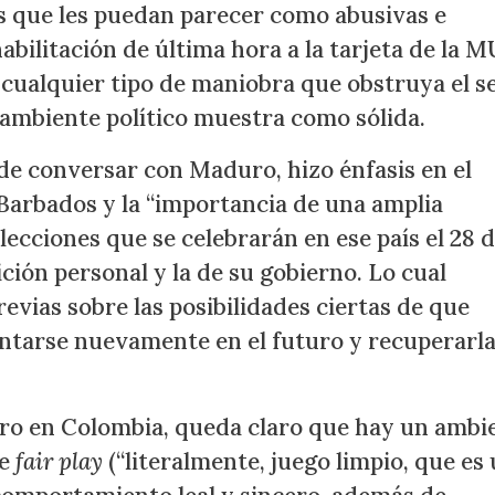
 que les puedan parecer como abusivas e
bilitación de última hora a la tarjeta de la M
cualquier tipo de maniobra que obstruya el s
 ambiente político muestra como sólida.
 de conversar con Maduro, hizo énfasis en el
Barbados y la “importancia de una amplia
lecciones que se celebrarán en ese país el 28 
sición personal y la de su gobierno. Lo cual
vias sobre las posibilidades ciertas de que
entarse nuevamente en el futuro y recuperarla
etro en Colombia, queda claro que hay un ambi
de
fair play
(“literalmente, juego limpio, que es