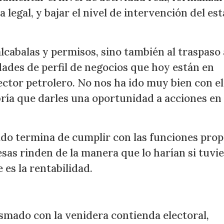
legal, y bajar el nivel de intervención del es
 alcabalas y permisos, sino también al traspaso 
dades de perfil de negocios que hoy están en
ector petrolero. No nos ha ido muy bien con el
ría que darles una oportunidad a acciones en
ado termina de cumplir con las funciones prop
esas rinden de la manera que lo harían si tuvi
 es la rentabilidad.
smado con la venidera contienda electoral,