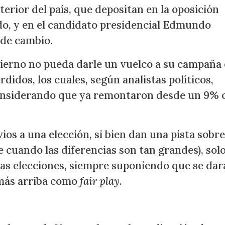
erior del país, que depositan en la oposición
o, y en el candidato presidencial Edmundo
 de cambio.
obierno no pueda darle un vuelco a su campaña 
didos, los cuales, según analistas políticos,
considerando que ya remontaron desde un 9% 
s a una elección, si bien dan una pista sobre
 cuando las diferencias son tan grandes), sol
e las elecciones, siempre suponiendo que se da
 más arriba como
fair play
.