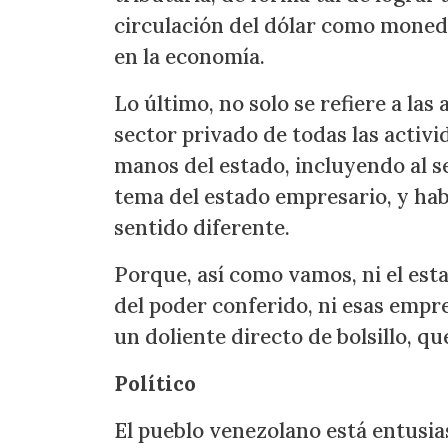
circulación del dólar como moneda 
en la economía.
Lo último, no solo se refiere a las
sector privado de todas las activi
manos del estado, incluyendo al s
tema del estado empresario, y hab
sentido diferente.
Porque, así como vamos, ni el est
del poder conferido, ni esas empr
un doliente directo de bolsillo, que
Político
El pueblo venezolano está entusia