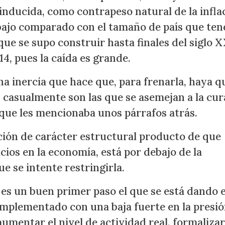
 inducida, como contrapeso natural de la infla
ajo comparado con el tamaño de país que te
que se supo construir hasta finales del siglo X
4, pues la caída es grande.
na inercia que hace que, para frenarla, haya q
, casualmente son las que se asemejan a la cur
e que les mencionaba unos párrafos atrás.
ción de carácter estructural producto de que
icios en la economía, está por debajo de la
 se intente restringirla.
es un buen primer paso el que se está dando 
omplementado con una baja fuerte en la presi
aumentar el nivel de actividad real, formalizar