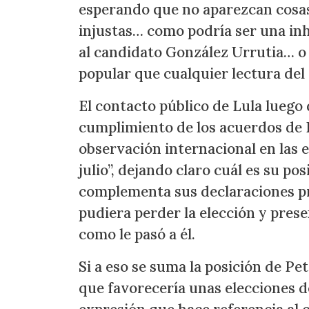
esperando que no aparezcan cosas
injustas… como podría ser una inha
al candidato González Urrutia… o 
popular que cualquier lectura del
El contacto público de Lula luego
cumplimiento de los acuerdos de 
observación internacional en las e
julio”, dejando claro cuál es su po
complementa sus declaraciones pre
pudiera perder la elección y pres
como le pasó a él.
Si a eso se suma la posición de P
que favorecería unas elecciones 