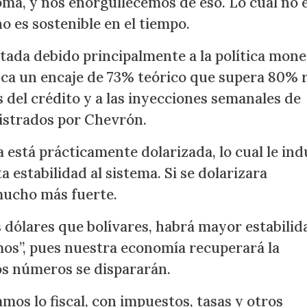
ma, y nos enorgullecemos de eso. Lo cual no 
o es sostenible en el tiempo.
tada debido principalmente a la política mone
nca un encaje de 73% teórico que supera 80% r
 del crédito y a las inyecciones semanales de
nistrados por Chevrón.
está prácticamente dolarizada, lo cual le ind
a estabilidad al sistema. Si se dolarizara
 mucho más fuerte.
s dólares que bolívares, habrá mayor estabilid
amos”, pues nuestra economía recuperará la
los números se dispararán.
amos lo fiscal, con impuestos, tasas y otros