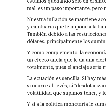
estamos quedando solo en el sínto
mal, es un paso importante, pero n
Nuestra inflación se mantiene aco
y cambiaria que le impone a la ba
También debido a las restricciones
dólares, principalmente los sumi
Y como complemento, la economía 
un efecto ancla que le da una ciert
totalmente, pues el anclaje sería
La ecuación es sencilla: Si hay má
si ocurre al revés, si “desdolariz
volatilidad que supimos tener, y 
Y si a la política monetaria le sum