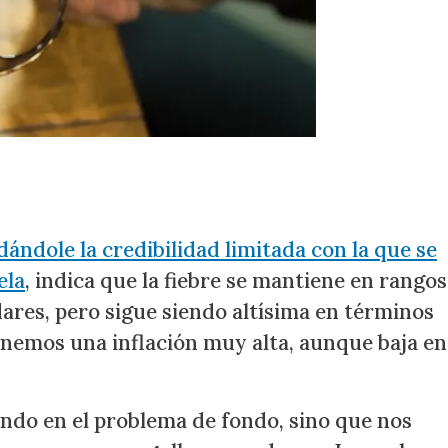
dándole la credibilidad limitada con la que se
ela
, indica que la fiebre se mantiene en rangos
ares, pero sigue siendo altísima en términos
tenemos una inflación muy alta, aunque baja en
ndo en el problema de fondo, sino que nos