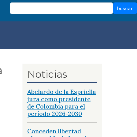
buscar
a
Noticias
Abelardo de la Espriella
jura como presidente
de Colombia para el
período 2026-2030
Conceden libertad