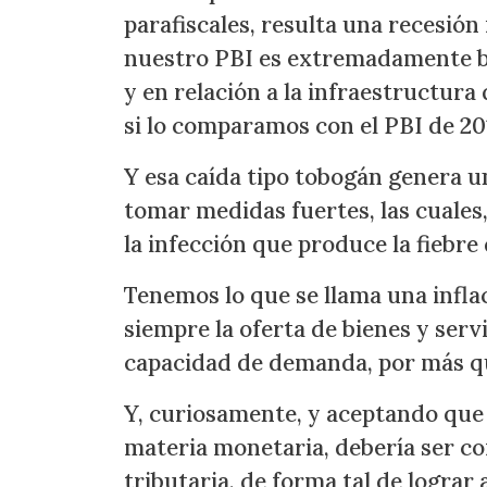
parafiscales, resulta una recesión
nuestro PBI es extremadamente b
y en relación a la infraestructura 
si lo comparamos con el PBI de 201
Y esa caída tipo tobogán genera u
tomar medidas fuertes, las cuales
la infección que produce la fiebr
Tenemos lo que se llama una infla
siempre la oferta de bienes y serv
capacidad de demanda, por más que
Y, curiosamente, y aceptando que 
materia monetaria, debería ser c
tributaria, de forma tal de lograr 