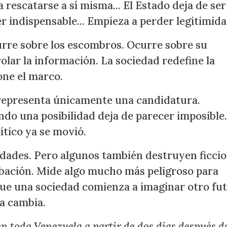
rescatarse a sí misma... El Estado deja de ser
r indispensable... Empieza a perder legitimida
urre sobre los escombros. Ocurre sobre su
rolar la información. La sociedad redefine la
one el marco.
representa únicamente una candidatura.
do una posibilidad deja de parecer imposible..
ítico ya se movió.
dades. Pero algunos también destruyen ficcio
bación. Mide algo mucho más peligroso para
ue una sociedad comienza a imaginar otro fut
ia cambia.
en toda Venezuela a partir de dos días después de