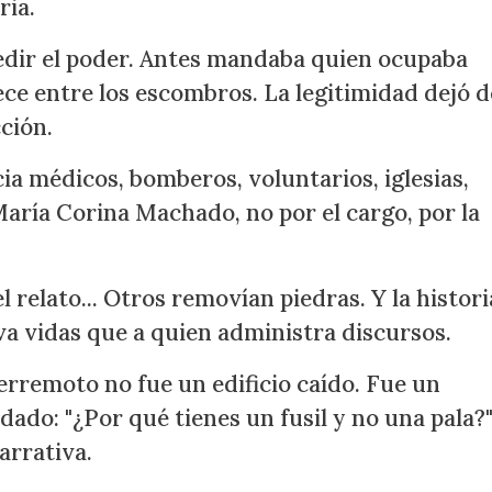
ria.
dir el poder. Antes mandaba quien ocupaba
ece entre los escombros. La legitimidad dejó d
ción.
ia médicos, bomberos, voluntarios, iglesias,
ría Corina Machado, no por el cargo, por la
relato... Otros removían piedras. Y la histori
a vidas que a quien administra discursos.
rremoto no fue un edificio caído. Fue un
ado: "¿Por qué tienes un fusil y no una pala?
arrativa.