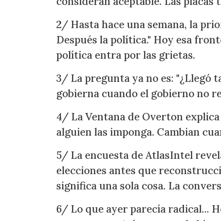
consideran aceptable. Las placas t
2/ Hasta hace una semana, la prio
Después la política." Hoy esa fron
política entra por las grietas.
3/ La pregunta ya no es: "¿Llegó 
gobierna cuando el gobierno no r
4/ La Ventana de Overton explica
alguien las imponga. Cambian cuand
5/ La encuesta de AtlasIntel reve
elecciones antes que reconstrucci
significa una sola cosa. La conver
6/ Lo que ayer parecía radical...