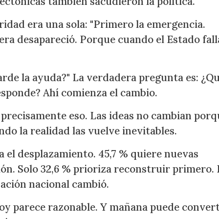
ectónicas también sacudieron la política.
ridad era una sola: "Primero la emergencia.
tera desapareció. Porque cuando el Estado falla
tarde la ayuda?" La verdadera pregunta es: ¿Q
esponde? Ahí comienza el cambio.
 precisamente eso. Las ideas no cambian porq
o la realidad las vuelve inevitables.
la el desplazamiento. 45,7 % quiere nuevas
ón. Solo 32,6 % prioriza reconstruir primero.
sación nacional cambió.
 Hoy parece razonable. Y mañana puede convert