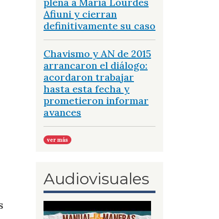
plena a María Lourdes
Afiuni y cierran
definitivamente su caso
Chavismo y AN de 2015
arrancaron el diálogo:
acordaron trabajar
hasta esta fecha y
prometieron informar
avances
ver más
Audiovisuales
s