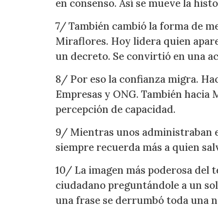
en consenso. Así se mueve la histo
7/ También cambió la forma de me
Miraflores. Hoy lidera quien apar
un decreto. Se convirtió en una ac
8/ Por eso la confianza migra. Hac
Empresas y ONG. También hacia Ma
percepción de capacidad.
9/ Mientras unos administraban el 
siempre recuerda más a quien salv
10/ La imagen más poderosa del te
ciudadano preguntándole a un sold
una frase se derrumbó toda una n