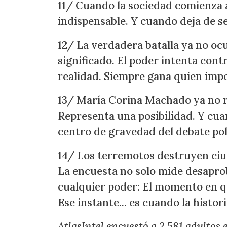
11/ Cuando la sociedad comienza a 
indispensable. Y cuando deja de se
12/ La verdadera batalla ya no oc
significado. El poder intenta cont
realidad. Siempre gana quien imp
13/ María Corina Machado ya no 
Representa una posibilidad. Y cuan
centro de gravedad del debate pol
14/ Los terremotos destruyen ciu
La encuesta no solo mide desapro
cualquier poder: El momento en q
Ese instante... es cuando la histor
AtlasIntel encuestó a 2.581 adultos 