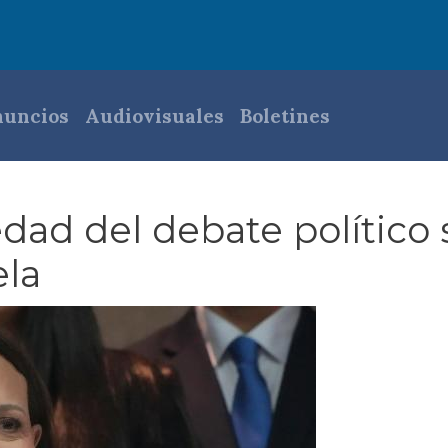
pal
uncios
Audiovisuales
Boletines
dad del debate político 
la