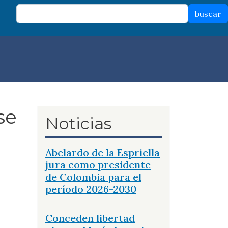
buscar
se
Noticias
Abelardo de la Espriella
jura como presidente
de Colombia para el
período 2026-2030
Conceden libertad