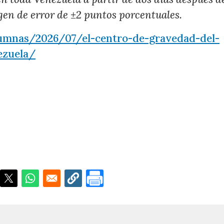
gen de error de ±2 puntos porcentuales.
umnas/2026/07/el-centro-de-gravedad-del-
ezuela/