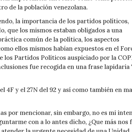
ro de la población venezolana.
iendo, la importancia de los partidos políticos,
ndo, que los mismos estaban obligados a una
ráctica común de la política, los aspectos
y como ellos mismos habían expuestos en el For
 los Partidos Políticos auspiciado por la CO
lusiones fue recogida en una frase lapidaria 
el 4F y el 27N del 92 y así como también en ma
as por mencionar, sin embargo, no es mi inte
eguntarme con a lo antes dicho, ¿Que más nos f
y atender la urgente necesidad de una Unidad