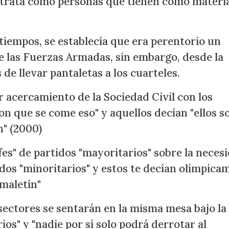
e trata como personas que tienen como materia
iempos, se establecía que era perentorio un
 las Fuerzas Armadas, sin embargo, desde la
de llevar pantaletas a los cuarteles.
acercamiento de la Sociedad Civil con los
con que se come eso" y aquellos decían "ellos s
n" (2000)
fes" de partidos "mayoritarios" sobre la neces
idos "minoritarios" y estos te decían olímpica
 maletín"
sectores se sentarán en la misma mesa bajo la
os" y "nadie por sí solo podrá derrotar al