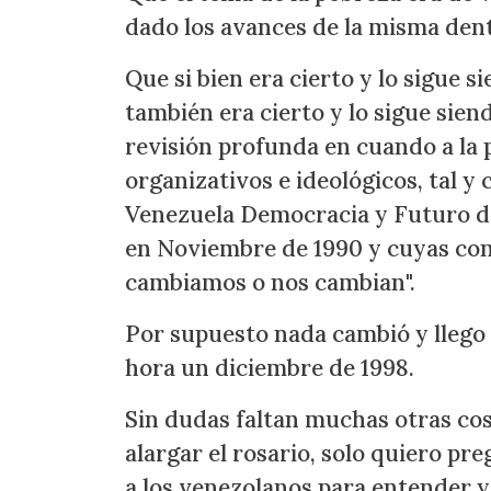
dado los avances de la misma dent
Que si bien era cierto y lo sigue s
también era cierto y lo sigue sie
revisión profunda en cuando a la p
organizativos e ideológicos, tal 
Venezuela Democracia y Futuro de
en Noviembre de 1990 y cuyas conc
cambiamos o nos cambian".
Por supuesto nada cambió y llego 
hora un diciembre de 1998.
Sin dudas faltan muchas otras cos
alargar el rosario, solo quiero pr
a los venezolanos para entender 