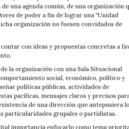
a de una agenda común, de una organización 
tores de poder a fin de lograr una "Unidad
dicha organización no fuesen convidados de
 contar con ideas y propuestas concretas a fa
ento.
de la organización con una Sala Situacional
 comportamiento social, económico, político y
señar políticas públicas, actividades de
stas pacíficas, mensajes claros y precisos para
 existencia de una dirección que antepusiera l
as particularidades grupales o partidistas.
vital importancia enfocarlo como tema priorit