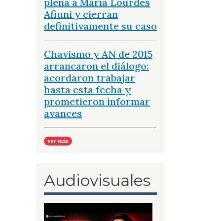
plena a María Lourdes
Afiuni y cierran
definitivamente su caso
Chavismo y AN de 2015
arrancaron el diálogo:
acordaron trabajar
hasta esta fecha y
prometieron informar
avances
ver más
Audiovisuales