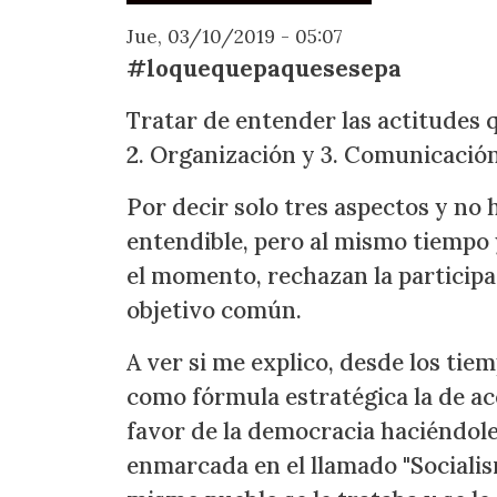
Jue, 03/10/2019 - 05:07
#loquequepaquesesepa
Tratar de entender las actitudes 
2. Organización y 3. Comunicación
Por decir solo tres aspectos y no h
entendible, pero al mismo tiempo y
el momento, rechazan la participac
objetivo común.
A ver si me explico, desde los ti
como fórmula estratégica la de ac
favor de la democracia haciéndoles
enmarcada en el llamado "Socialis