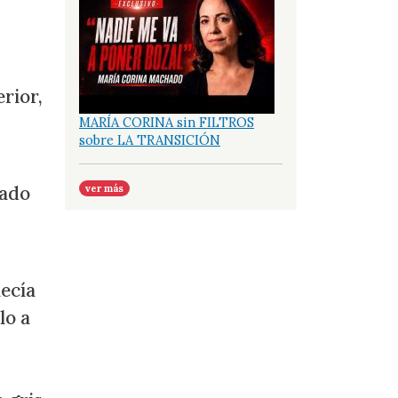
rior,
MARÍA CORINA sin FILTROS
sobre LA TRANSICIÓN
gado
ver más
lecía
lo a