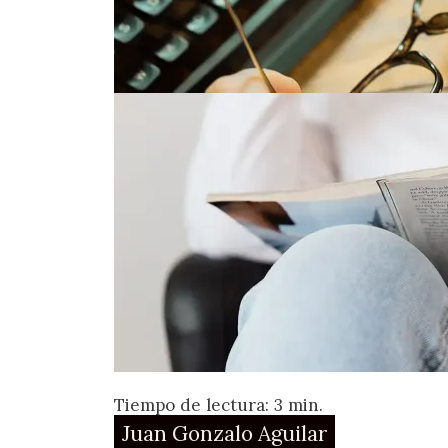
Tiempo de lectura: 3 min.
Juan Gonzalo Aguilar