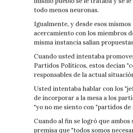
mismo pueblo se le trataba y se l
todo menos neuronas.
Igualmente, y desde esos mismos t
acercamiento con los miembros de
misma instancia salían propuestas 
Cuando usted intentaba promover 
Partidos Políticos, estos decían "
responsables de la actual situació
Usted intentaba hablar con los "je
de incorporar a la mesa a los part
"yo no me siento con "partidos de
Cuando al fin se logró que ambos 
premisa que "todos somos necesari