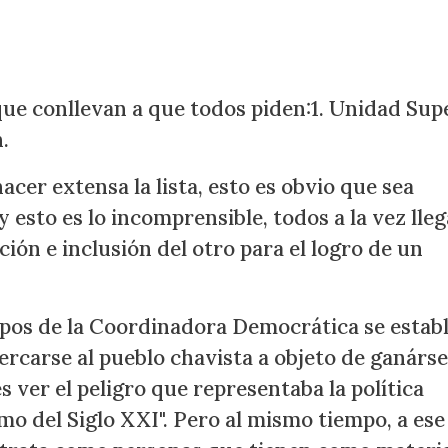
que conllevan a que todos piden:1. Unidad Supe
.
acer extensa la lista, esto es obvio que sea
 esto es lo incomprensible, todos a la vez lle
ión e inclusión del otro para el logro de un
empos de la Coordinadora Democrática se estab
ercarse al pueblo chavista a objeto de ganárse
 ver el peligro que representaba la política
mo del Siglo XXI". Pero al mismo tiempo, a ese