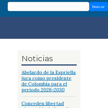
buscar
Noticias
Abelardo de la Espriella
jura como presidente
de Colombia para el
período 2026-2030
Conceden libertad