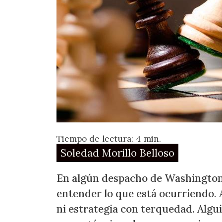
Tiempo de lectura: 4 min.
Soledad Morillo Belloso
En algún despacho de Washington
entender lo que está ocurriendo. 
ni estrategia con terquedad. Algu