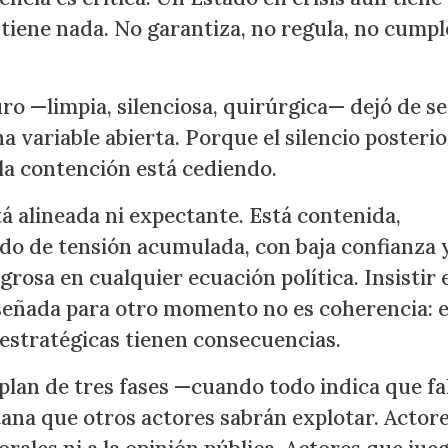
tiene nada. No garantiza, no regula, no cumpl
ro —limpia, silenciosa, quirúrgica— dejó de s
na variable abierta. Porque el silencio posteri
 la contención está cediendo.
á alineada ni expectante. Está contenida,
ado de tensión acumulada, con baja confianza y
rosa en cualquier ecuación política. Insistir 
iseñada para otro momento no es coherencia: 
 estratégicas tienen consecuencias.
 plan de tres fases —cuando todo indica que fa
ana que otros actores sabrán explotar. Actor