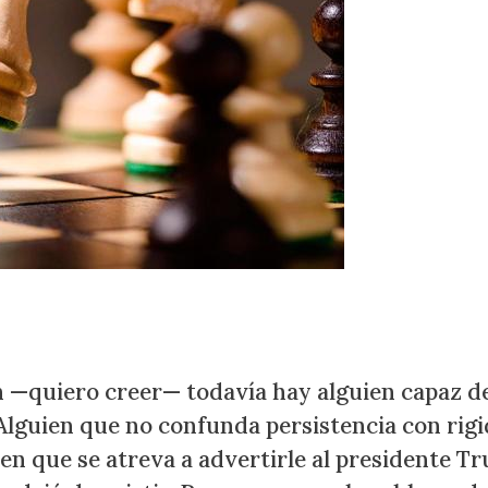
 —quiero creer— todavía hay alguien capaz d
Alguien que no confunda persistencia con rigi
ien que se atreva a advertirle al presidente T