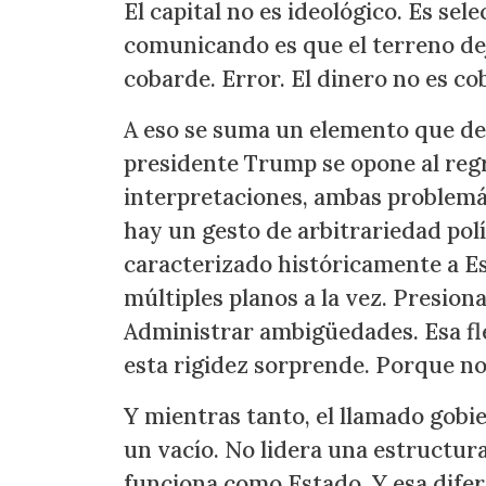
El capital no es ideológico. Es sel
comunicando es que el terreno dej
cobarde. Error. El dinero no es co
A eso se suma un elemento que desc
presidente Trump se opone al regr
interpretaciones, ambas problemát
hay un gesto de arbitrariedad polí
caracterizado históricamente a E
múltiples planos a la vez. Presion
Administrar ambigüedades. Esa fle
esta rigidez sorprende. Porque no
Y mientras tanto, el llamado gobi
un vacío. No lidera una estructura
funciona como Estado. Y esa difere