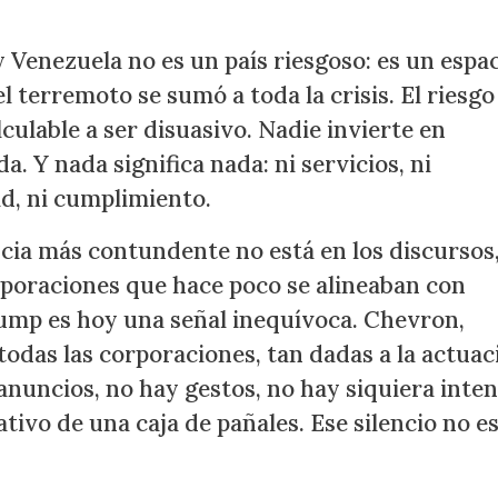
 Venezuela no es un país riesgoso: es un espa
l terremoto se sumó a toda la crisis. El riesgo
ulable a ser disuasivo. Nadie invierte en
. Y nada significa nada: ni servicios, ni
ad, ni cumplimiento.
ncia más contundente no está en los discursos,
corporaciones que hace poco se alineaban con
ump es hoy una señal inequívoca. Chevron,
todas las corporaciones, tan dadas a la actua
anuncios, no hay gestos, no hay siquiera inte
ativo de una caja de pañales. Ese silencio no e