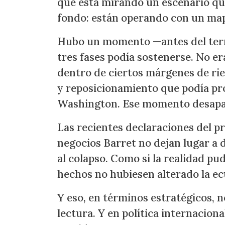
que está mirando un escenario que
fondo: están operando con un ma
Hubo un momento —antes del terr
tres fases podía sostenerse. No era 
dentro de ciertos márgenes de rie
y reposicionamiento que podía pro
Washington. Ese momento desapa
Las recientes declaraciones del p
negocios Barret no dejan lugar a 
al colapso. Como si la realidad pu
hechos no hubiesen alterado la ec
Y eso, en términos estratégicos, n
lectura. Y en política internaciona