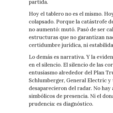
partida.
Hoy el tablero no es el mismo. Hoy
colapsado. Porque la catástrofe de
no aumentó: mutó. Pasó de ser calc
estructuras que no garantizan nada
certidumbre jurídica, ni estabilid
Lo demás es narrativa. Y la evide
en el silencio. El silencio de las 
entusiasmo alrededor del Plan Tr
Schlumberger, General Electric y 
desaparecieron del radar. No hay 
simbólicos de presencia. Ni el don
prudencia: es diagnóstico.