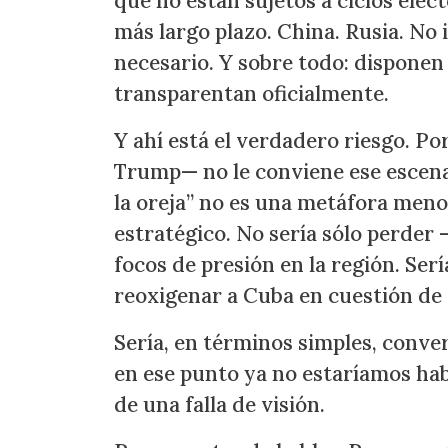
que no están sujetos a ciclos elect
más largo plazo. China. Rusia. No
necesario. Y sobre todo: disponen
transparentan oficialmente.
Y ahí está el verdadero riesgo. P
Trump— no le conviene ese escenar
la oreja” no es una metáfora menor
estratégico. No sería sólo perder 
focos de presión en la región. Ser
reoxigenar a Cuba en cuestión de
Sería, en términos simples, conve
en ese punto ya no estaríamos ha
de una falla de visión.