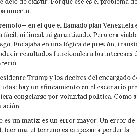
 dejó de existir. Porque ese es el problema d
pa muerto.
emoto— en el que el llamado plan Venezuela 
fácil, ni lineal, ni garantizado. Pero era viabl
sgo. Encajaba en una lógica de presión, transi
ducir resultados funcionales a los intereses 
reció.
residente Trump y los decires del encargado d
dudas: hay un afincamiento en el escenario pr
diera congelarse por voluntad política. Como si
uación.
o es un matiz: es un error mayor. Un error de
l, leer mal el terreno es empezar a perder la