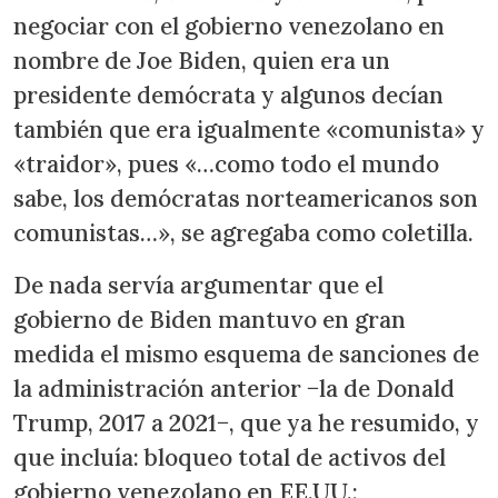
negociar con el gobierno venezolano en
nombre de Joe Biden, quien era un
presidente demócrata y algunos decían
también que era igualmente «comunista» y
«traidor», pues «…como todo el mundo
sabe, los demócratas norteamericanos son
comunistas…», se agregaba como coletilla.
De nada servía argumentar que el
gobierno de Biden mantuvo en gran
medida el mismo esquema de sanciones de
la administración anterior −la de Donald
Trump, 2017 a 2021−, que ya he resumido, y
que incluía: bloqueo total de activos del
gobierno venezolano en EE.UU.;