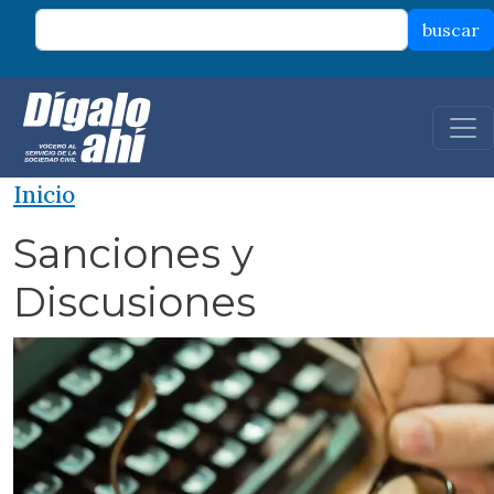
Pasar al contenido principal
buscar
Inicio
Sanciones y
Discusiones