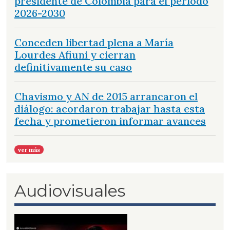
presidente de Colombia para el período
2026-2030
Conceden libertad plena a María
Lourdes Afiuni y cierran
definitivamente su caso
Chavismo y AN de 2015 arrancaron el
diálogo: acordaron trabajar hasta esta
fecha y prometieron informar avances
ver más
Audiovisuales