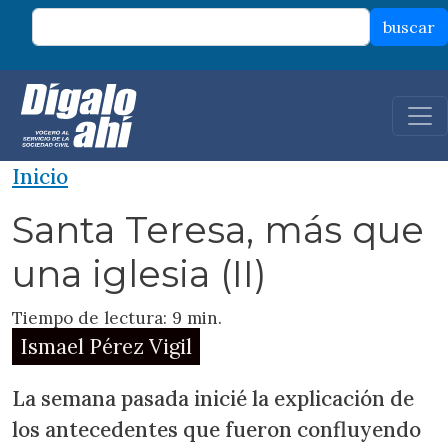
Pasar al contenido principal
buscar
Inicio
Santa Teresa, más que
una iglesia (II)
Tiempo de lectura: 9 min.
Ismael Pérez Vigil
La semana pasada inicié la explicación de
los antecedentes que fueron confluyendo