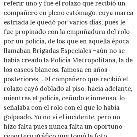
referir uno y fue el rolazo que recibió un
compañero en pleno estómago, cuya marca
estriada le quedó por varios días, pues le
fue propinado con la empuñadura del rolo
por un policía, de los que en aquella época
llamaban Brigadas Especiales −aún no se
había creado la Policía Metropolitana, la de
los cascos blancos, famosa en años
posteriores−. El compañero que recibió el
rolazo cayó doblado al piso, hacia adelante,
mientras el policía, ceñudo e inmenso, lo
señalaba con el rolo con el que lo había
golpeado. Yo no vi el incidente, pero no
hizo falta pues nunca falta un oportuno
reportero gráfico que tomó la foto