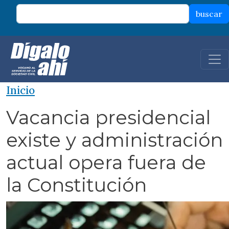
Pasar al contenido principal
buscar
Inicio
Vacancia presidencial
existe y administración
actual opera fuera de
la Constitución