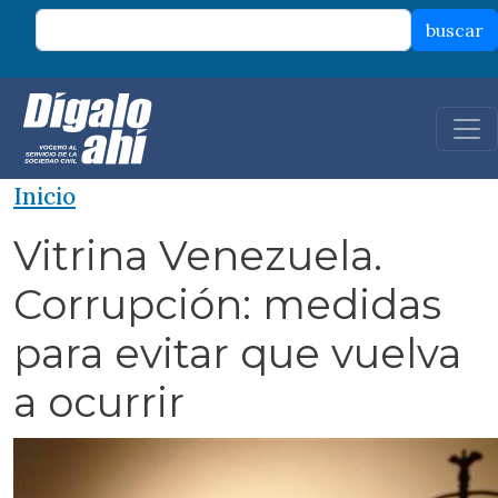
Pasar al contenido principal
buscar
Inicio
Vitrina Venezuela.
Corrupción: medidas
para evitar que vuelva
a ocurrir