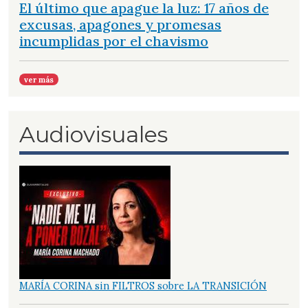
El último que apague la luz: 17 años de
excusas, apagones y promesas
incumplidas por el chavismo
ver más
Audiovisuales
MARÍA CORINA sin FILTROS sobre LA TRANSICIÓN