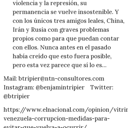
violencia y la represión, su
permanencia se vuelve insostenible. Y
con los únicos tres amigos leales, China,
Irán y Rusia con graves problemas
propios como para que puedan contar
con ellos. Nunca antes en el pasado
había creído que esto fuera posible,
pero esta vez parece que sí lo es…
Mail: btripier@ntn-consultores.com
Instagram: @benjamintripier Twitter:
@btripier
https://www.elnacional.com/opinion/vitri
venezuela-corrupcion-medidas-para-
evitar-que-vuelva-a-ocurrir/