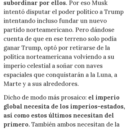
subordinar por ellos
. Por eso Musk
intentó disputar el poder político a Trump
intentando incluso fundar un nuevo
partido norteamericano. Pero dándose
cuenta de que en ese terreno solo podía
ganar Trump, optó por retirarse de la
política norteamericana volviendo a su
imperio celestial a soñar con naves
espaciales que conquistarán a la Luna, a
Marte y a sus alrededores.
Dicho de modo más prosaico:
el imperio
global necesita de los imperios-estados,
así como estos últimos necesitan del
primero.
También ambos necesitan de la