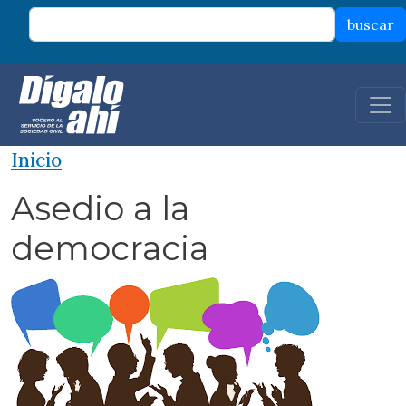
Pasar al contenido principal
buscar
Inicio
Asedio a la
democracia