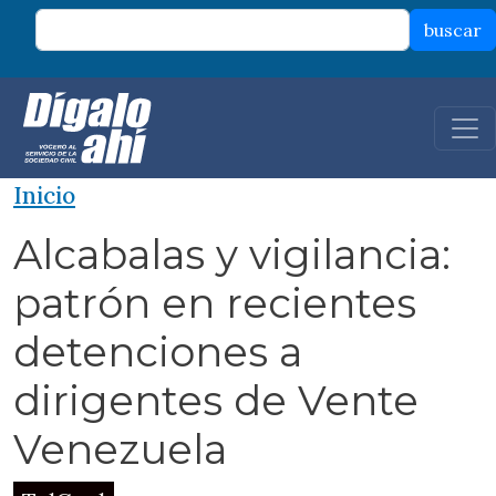
Pasar al contenido principal
buscar
Inicio
Alcabalas y vigilancia:
patrón en recientes
detenciones a
dirigentes de Vente
Venezuela