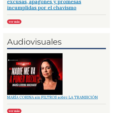
excusas, apagones y promesas
incumplidas por el chavismo
ver más
Audiovisuales
MARÍA CORINA sin FILTROS sobre LA TRANSICIÓN
ver más