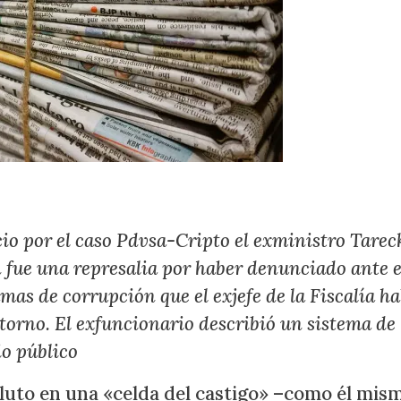
cio por el caso Pdvsa-Cripto el exministro Tarec
 fue una represalia por haber denunciado ante e
mas de corrupción que el exjefe de la Fiscalía h
torno. El exfuncionario describió un sistema de
io público
luto en una «celda del castigo» –como él mism