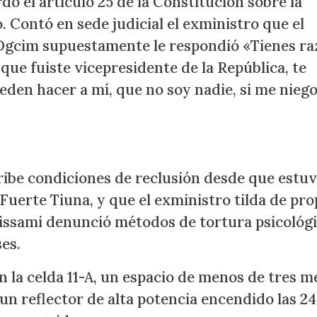
dó el artículo 25 de la Constitución sobre la
. Contó en sede judicial el exministro que el
a Dgcim supuestamente le respondió «Tienes ra
 que fuiste vicepresidente de la República, te
eden hacer a mí, que no soy nadie, si me niego
ribe condiciones de reclusión desde que estu
n Fuerte Tiuna, y que el exministro tilda de pro
 Aissami denunció métodos de tortura psicológi
es.
 la celda 11-A, un espacio de menos de tres m
un reflector de alta potencia encendido las 24