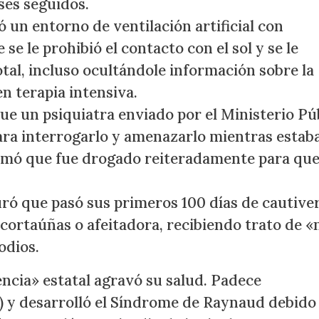
ses seguidos.
 un entorno de ventilación artificial con
e le prohibió el contacto con el sol y se le
al, incluso ocultándole información sobre la
en terapia intensiva.
e un psiquiatra enviado por el Ministerio Pú
ra interrogarlo y amenazarlo mientras estab
firmó que fue drogado reiteradamente para qu
ró que pasó sus primeros 100 días de cautive
, cortaúñas o afeitadora, recibiendo trato de «
odios.
encia» estatal agravó su salud. Padece
) y desarrolló el Síndrome de Raynaud debido 