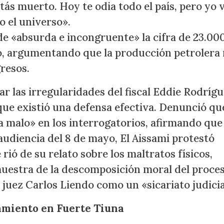
tás muerto. Hoy te odia todo el país, pero yo 
o el universo».
 de «absurda e incongruente» la cifra de 23.00
o, argumentando que la producción petrolera 
gresos.
ar las irregularidades del fiscal Eddie Rodrígu
que existió una defensa efectiva. Denunció qu
ía malo» en los interrogatorios, afirmando que
 audiencia del 8 de mayo, El Aissami protestó
ió de su relato sobre los maltratos físicos,
muestra de la descomposición moral del proces
l juez Carlos Liendo como un «sicariato judicia
lamiento en Fuerte Tiuna