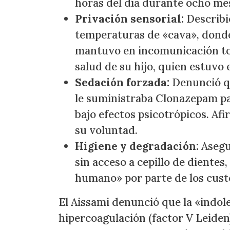
horas del día durante ocho me
Privación sensorial:
Describió
temperaturas de «cava», donde s
mantuvo en incomunicación tot
salud de su hijo, quien estuvo 
Sedación forzada:
Denunció qu
le suministraba Clonazepam pa
bajo efectos psicotrópicos. A
su voluntad.
Higiene y degradación:
Asegu
sin acceso a cepillo de dientes
humano» por parte de los cust
El Aissami denunció que la «indol
hipercoagulación (factor V Leiden