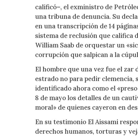
calificó–, el exministro de Petról
una tribuna de denuncia. Su declar
en una transcripción de 14 página
sistema de reclusión que califica 
William Saab de orquestar un «sic
corrupción que salpican a la cúpul
El hombre que una vez fue el zar 
estrado no para pedir clemencia, s
identificado ahora como el «preso 
8 de mayo los detalles de un cauti
moral» de quienes cayeron en desg
En su testimonio El Aissami respo
derechos humanos, torturas y veja