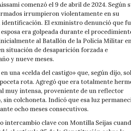
Aissami comenzó el 9 de abril de 2024. Según 
armados irrumpieron violentamente en su
 identificación. El exministro denunció que f
 esposa era golpeada durante el procedimient
nicialmente al Batallón de la Policía Militar e
n situación de desaparición forzada e
año y nueve meses.
en una «celda del castigo» que, según dijo, so
poceta rota. Agregó que era totalmente hermé
ial muy intensa, proveniente de un reflector
, sin colchoneta. Indicó que esa luz permanec
rante ocho meses consecutivos.
o intercambio clave con Montilla Seijas cuan