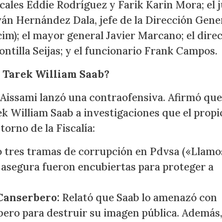
iscales Eddie Rodríguez y Farik Karin Mora; el 
ván Hernández Dala, jefe de la Dirección Gene
im); el mayor general Javier Marcano; el dire
ntilla Seijas; y el funcionario Frank Campos.
 Tarek William Saab?
l Aissami lanzó una contraofensiva. Afirmó que
ek William Saab a investigaciones que el propi
orno de la Fiscalía:
 tres tramas de corrupción en Pdvsa («Llamo
ue asegura fueron encubiertas para proteger a
 Canserbero:
Relató que Saab lo amenazó con
bero para destruir su imagen pública. Además