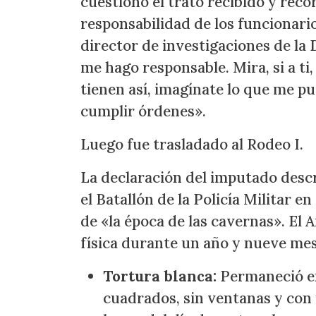
cuestionó el trato recibido y recor
responsabilidad de los funcionario
director de investigaciones de l
me hago responsable. Mira, si a ti,
tienen así, imagínate lo que me pu
cumplir órdenes».
Luego fue trasladado al Rodeo I.
La declaración del imputado desc
el Batallón de la Policía Militar e
de «la época de las cavernas». El
física durante un año y nueve mes
Tortura blanca:
Permaneció en
cuadrados, sin ventanas y con 