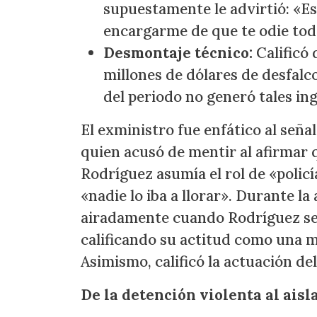
supuestamente le advirtió: «Es
encargarme de que te odie tod
Desmontaje técnico:
Calificó
millones de dólares de desfalc
del periodo no generó tales in
El exministro fue enfático al señal
quien acusó de mentir al afirmar 
Rodríguez asumía el rol de «polic
«nadie lo iba a llorar». Durante la
airadamente cuando Rodríguez se r
calificando su actitud como una 
Asimismo, calificó la actuación de
De la detención violenta al ais