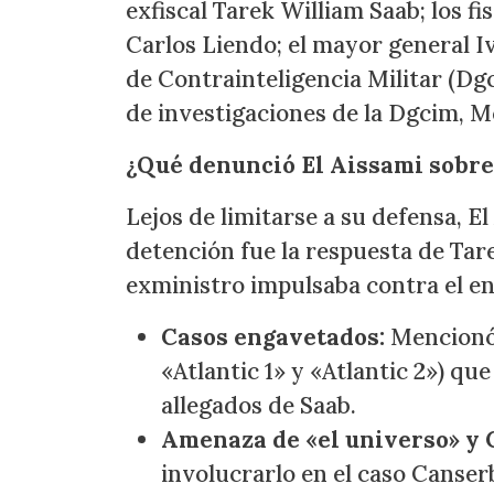
exfiscal Tarek William Saab; los f
Carlos Liendo; el mayor general I
de Contrainteligencia Militar (Dgc
de investigaciones de la Dgcim, Mo
¿Qué denunció El Aissami sobre
Lejos de limitarse a su defensa, E
detención fue la respuesta de Tar
exministro impulsaba contra el ent
Casos engavetados:
Mencionó
«Atlantic 1» y «Atlantic 2») q
allegados de Saab.
Amenaza de «el universo» y
involucrarlo en el caso Canser