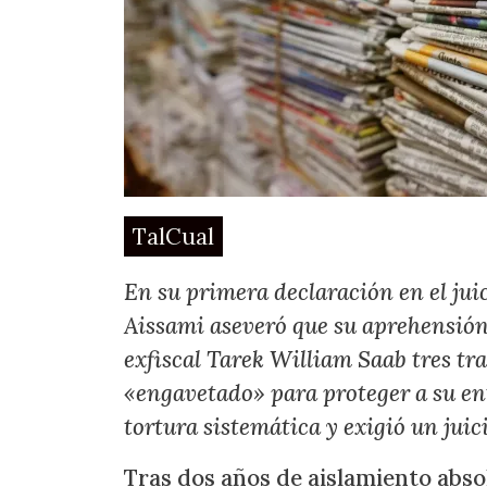
TalCual
En su primera declaración en el jui
Aissami aseveró que su aprehensión
exfiscal Tarek William Saab tres tra
«engavetado» para proteger a su en
tortura sistemática y exigió un juic
Tras dos años de aislamiento abso