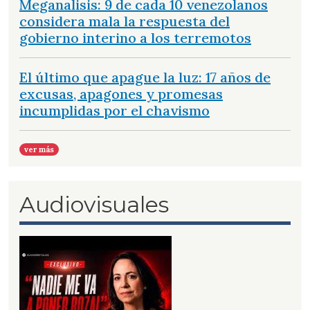
Meganalisis: 9 de cada 10 venezolanos
considera mala la respuesta del
gobierno interino a los terremotos
El último que apague la luz: 17 años de
excusas, apagones y promesas
incumplidas por el chavismo
ver más
Audiovisuales