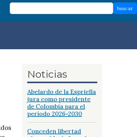
buscar
Noticias
Abelardo de la Espriella
jura como presidente
de Colombia para el
período 2026-2030
idos
Conceden libertad