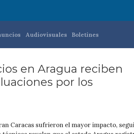
pal
uncios
Audiovisuales
Boletines
cios en Aragua reciben
aluaciones por los
ran Caracas sufrieron el mayor impacto, segu