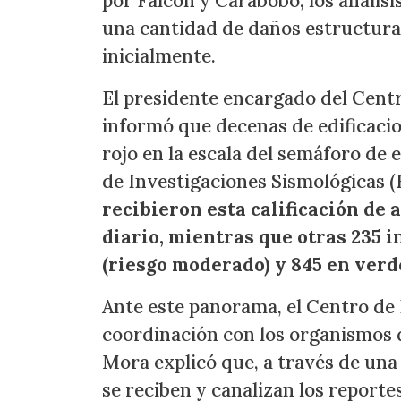
por Falcón y Carabobo, los análisi
una cantidad de daños estructura
inicialmente.
El presidente encargado del Cent
informó que decenas de edificacion
rojo en la escala del semáforo de
de Investigaciones Sismológicas (
recibieron esta calificación de 
diario, mientras que otras 235 
(riesgo moderado) y 845 en verd
Ante este panorama, el Centro de
coordinación con los organismos d
Mora explicó que, a través de una 
se reciben y canalizan los report