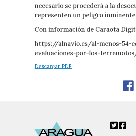
necesario se procederá a la deso
representen un peligro inminente 
Con información de Caraota Digit
https://alnavio.es/al-menos-54-ed
evaluaciones-por-los-terremotos
Descargar PDF