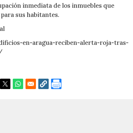
cupación inmediata de los inmuebles que
para sus habitantes.
al
ificios-en-aragua-reciben-alerta-roja-tras-
/