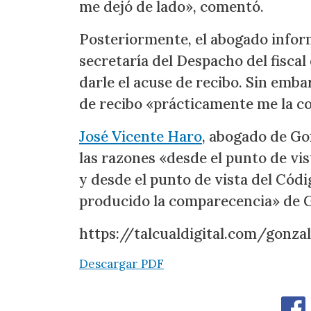
me dejó de lado», comentó.
Posteriormente, el abogado infor
secretaría del Despacho del fiscal 
darle el acuse de recibo. Sin emba
de recibo «prácticamente me la co
José Vicente Haro
, abogado de Gon
las razones «desde el punto de vis
y desde el punto de vista del Códi
producido la comparecencia» de G
https://talcualdigital.com/gonza
Descargar PDF