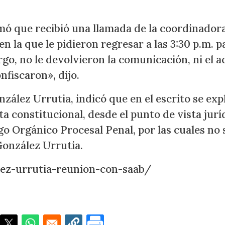
mó que recibió una llamada de la coordinador
en la que le pidieron regresar a las 3:30 p.m. p
rgo, no le devolvieron la comunicación, ni el 
nfiscaron», dijo.
zález Urrutia, indicó que en el escrito se exp
ta constitucional, desde el punto de vista jurí
go Orgánico Procesal Penal, por las cuales no 
onzález Urrutia.
lez-urrutia-reunion-con-saab/