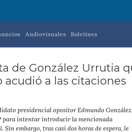
pal
uncios
Audiovisuales
Boletines
rta de González Urrutia 
 acudió a las citaciones
didato presidencial opositor Edmundo González
 para intentar introducir la mencionada
. Sin embargo, tras casi dos horas de espera, le