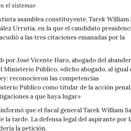
en el sistema»
extinta asamblea constituyente, Tarek William
lez Urrutia, en la que el candidato presidenci
 acudió a las tres citaciones emanadas por la
b por José Vicente Haro, abogado del abande
l Ministerio Público, «dicho abogado, al igual
 ley: reconocieron las competencias
isterio Público como titular de la acción penal
tigaciones a que haya lugar»
nformó que el fiscal general Tarek William Sa
 la tarde. La defensa legal del aspirante por l
ería la petición.