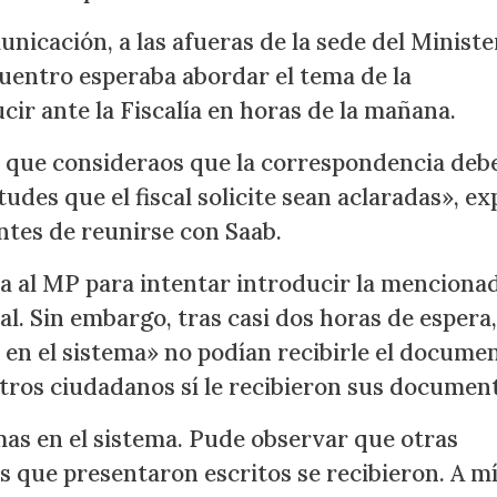
nicación, a las afueras de la sede del Ministe
cuentro esperaba abordar el tema de la
ir ante la Fiscalía en horas de la mañana.
 que consideraos que la correspondencia debe
udes que el fiscal solicite sean aclaradas», e
tes de reunirse con Saab.
a al MP para intentar introducir la menciona
l. Sin embargo, tras casi dos horas de espera,
 en el sistema» no podían recibirle el docume
tros ciudadanos sí le recibieron sus documen
as en el sistema. Pude observar que otras
 que presentaron escritos se recibieron. A mí