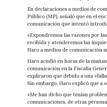
En declaraciones a medios de comu
Público (MP), señaló que en el en
comunicación que intentó introduc
«Expondremos las razones por las
recibida y atenderemos las inquiet
Haro a medios de comunicación an
Haro acudió en horas de la mañan
comunicación en la Fiscalía Genera
explicaron que debido a una «falla
Sin embargo, Haro explicó que a o
«Me han dicho que tenían problem
comunicaciones, de otras personas