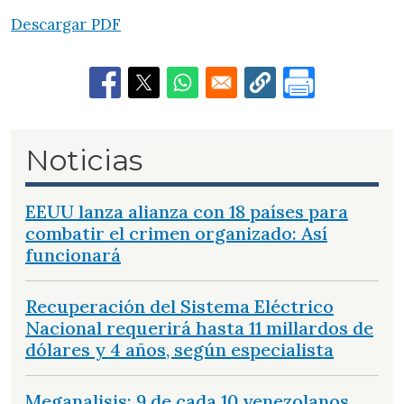
Descargar PDF
Noticias
EEUU lanza alianza con 18 países para
combatir el crimen organizado: Así
funcionará
Recuperación del Sistema Eléctrico
Nacional requerirá hasta 11 millardos de
dólares y 4 años, según especialista
Meganalisis: 9 de cada 10 venezolanos