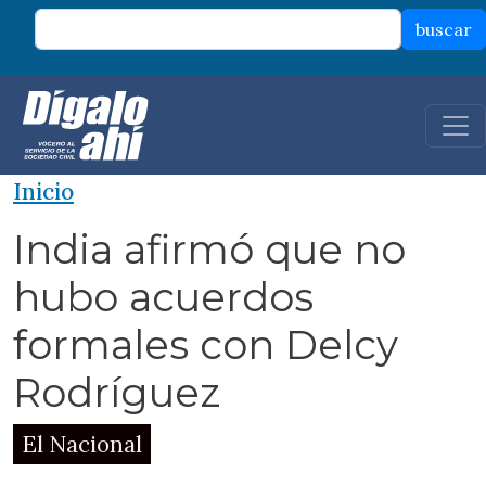
Pasar al contenido principal
buscar
Inicio
India afirmó que no
hubo acuerdos
formales con Delcy
Rodríguez
El Nacional