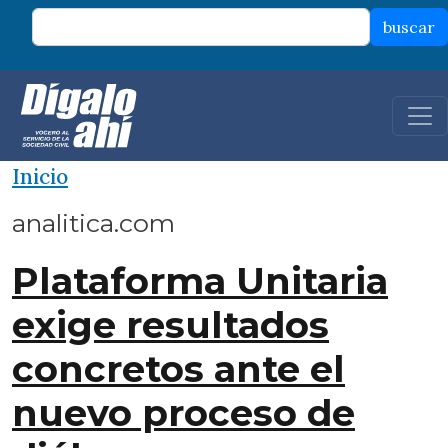
Pasar al contenido principal
buscar
Inicio
analitica.com
Plataforma Unitaria
exige resultados
concretos ante el
nuevo proceso de