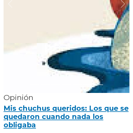
Anterior
Sigu
Opinión
Mis chuchus queridos: Los que se
quedaron cuando nada los
obligaba