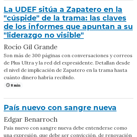
La UDEF sitúa a Zapatero en la
"cúspide" de la trama: las claves
de los informes que apuntan a su
"liderazgo no visible"
Rocío Gil Grande
Son más de 300 páginas con conversaciones y correos
de Plus Ultra y la red del expresidente. Detallan desde
el nivel de implicación de Zapatero en la trama hasta
cuánto dinero habría recibido.
8 min
País nuevo con sangre nueva
Edgar Benarroch
País nuevo con sangre nueva debe entenderse como
una expresión, que debe ser convicción, de renovación