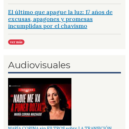
El último que apague la luz: 17 años de
excusas, apagones y promesas
incumplidas por el chavismo
ver más
Audiovisuales
MARÍA CORINA sin FILTROS sobre LA TRANSICIÓN