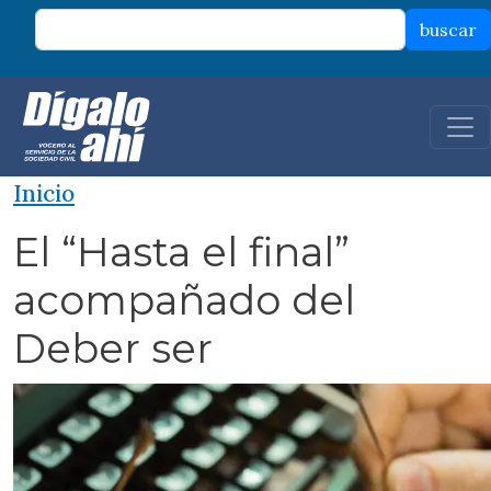
Pasar al contenido principal
buscar
Inicio
El “Hasta el final”
acompañado del
Deber ser