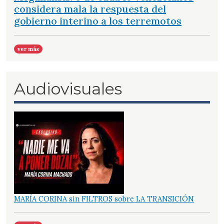
considera mala la respuesta del
gobierno interino a los terremotos
ver más
Audiovisuales
MARÍA CORINA sin FILTROS sobre LA TRANSICIÓN