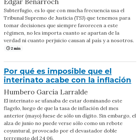
Edgar Benarroch
Subterfugio, es lo que con mucha frecuencia usa el
Tribunal Supremo de Justicia (TSJ) que tenemos para
tomar decisiones que siempre favorecen a este
régimen, no les importa cuanto se apartan de la
verdad ni cuanto perjuicio causan al país y a nosotros.
2 min
Por qué es imposible que el
interinato acabe con la inflación
Humbero García Larralde
El interinato se ufanaba de estar dominando este
flagelo, luego de que la tasa de inflación del mes
anterior (mayo) fuese de sólo un dígito. Sin embargo, el
alza de junio no puede verse sólo como un rebote
coyuntural, provocado por el devastador doble
terremoto del 24 06.