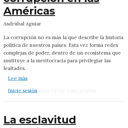
Américas
Asdrúbal Aguiar
La corrupción no es más la que describe la historia
política de nuestros países. Esta vez forma redes
complejas de poder, dentro de un ecosistema que
sustituye a la meritocracia para privilegiar las
lealtades.
sobre El morbo de la corrupción en las Am
Lee más
Inicie sesión
para enviar comentarios
La esclavitud