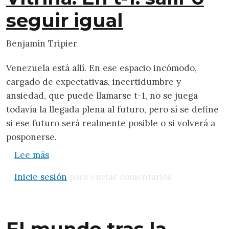
seguir igual
Benjamín Tripier
Venezuela está allí. En ese espacio incómodo,
cargado de expectativas, incertidumbre y
ansiedad, que puede llamarse t-1, no se juega
todavía la llegada plena al futuro, pero sí se define
si ese futuro será realmente posible o si volverá a
posponerse.
sobre Vitrina. En t-1: salir o seguir igual
Lee más
Inicie sesión
para enviar comentarios
El mundo tras la