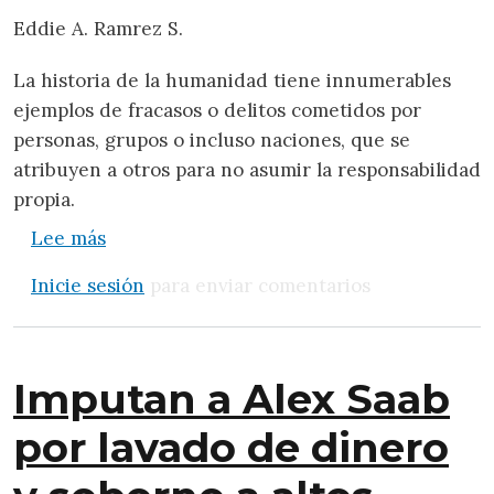
Eddie A. Ramrez S.
La historia de la humanidad tiene innumerables
ejemplos de fracasos o delitos cometidos por
personas, grupos o incluso naciones, que se
atribuyen a otros para no asumir la responsabilidad
propia.
sobre La culpa es de los otros
Lee más
Inicie sesión
para enviar comentarios
Imputan a Alex Saab
por lavado de dinero