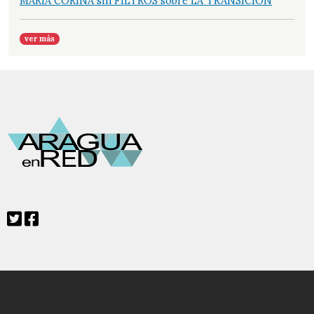
MARÍA CORINA sin FILTROS sobre LA TRANSICIÓN
ver más