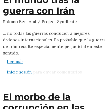
guerra con Irán
Shlomo Ben-Ami / Project Syndicate
... no todas las guerras conducen a mejores
órdenes internacionales. Es probable que la guerra
de Irán resulte especialmente perjudicial en este
sentido.
sobre El mundo tras la guerra con Irán
Lee más
Inicie sesión
para enviar comentarios
El morbo de la
corrupción en las