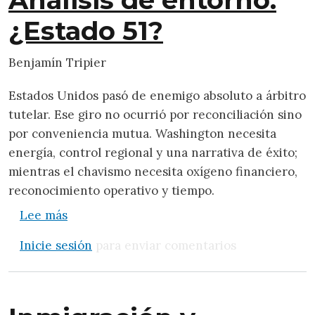
¿Estado 51?
Benjamín Tripier
Estados Unidos pasó de enemigo absoluto a árbitro
tutelar. Ese giro no ocurrió por reconciliación sino
por conveniencia mutua. Washington necesita
energía, control regional y una narrativa de éxito;
mientras el chavismo necesita oxígeno financiero,
reconocimiento operativo y tiempo.
sobre Análisis de entorno: ¿Estado 51?
Lee más
Inicie sesión
para enviar comentarios