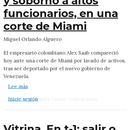
y soborno a altos
funcionarios, en una
corte de Miami
Miguel Orlando Alguero
El empresario colombiano Alex Saab compareció
hoy ante una corte de Miami por lavado de activos,
tras ser deportado por el nuevo gobierno de
Venezuela.
sobre Imputan a Alex Saab por lavado de d
Lee más
Inicie sesión
para enviar comentarios
Vitrina. En t-1: salir o