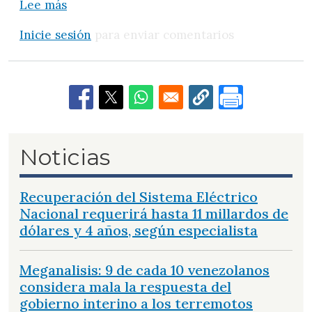
sobre La sumisa ministra
Lee más
Inicie sesión
para enviar comentarios
Noticias
Recuperación del Sistema Eléctrico
Nacional requerirá hasta 11 millardos de
dólares y 4 años, según especialista
Meganalisis: 9 de cada 10 venezolanos
considera mala la respuesta del
gobierno interino a los terremotos